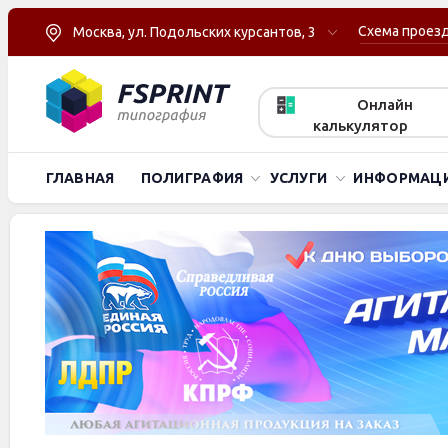
Схема проез
Москва, ул. Подольских курсантов, 3
Онлайн
калькулятор
ГЛАВНАЯ
ПОЛИГРАФИЯ
УСЛУГИ
ИНФОРМАЦ