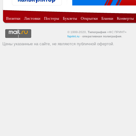
Визитки
Листовки
Постеры
Буклеты
Открытки
Бланки
Конверты
© 1999-2020,
Типография
«ФС ПРИНТ»
fsprint.ru
-
оперативная полиграфия
.
Цены указанные на сайте, не являются публичной офертой.