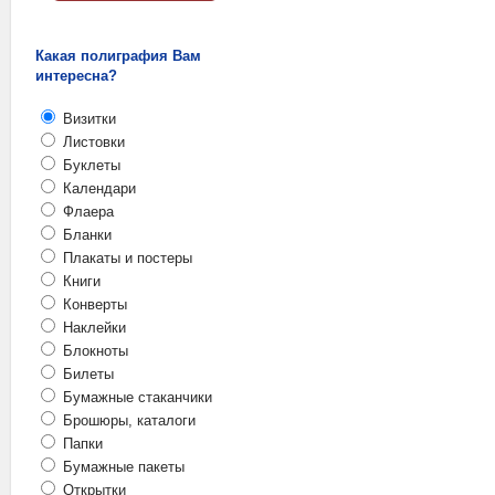
Какая полиграфия Вам
интересна?
Визитки
Листовки
Буклеты
Календари
Флаера
Бланки
Плакаты и постеры
Книги
Конверты
Наклейки
Блокноты
Билеты
Бумажные стаканчики
Брошюры, каталоги
Папки
Бумажные пакеты
Открытки