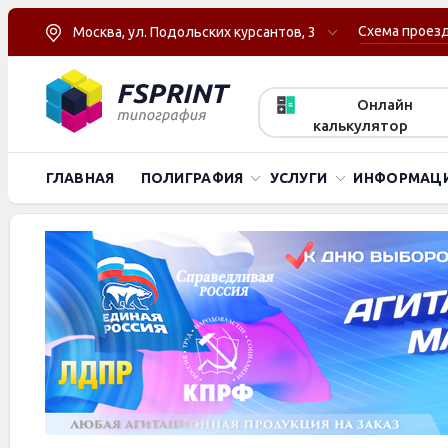
Схема проез
Москва, ул. Подольских курсантов, 3
Онлайн
калькулятор
ГЛАВНАЯ
ПОЛИГРАФИЯ
УСЛУГИ
ИНФОРМАЦ