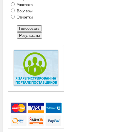
Упаковка
Воблеры
Этикетки