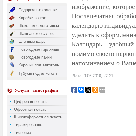
изображение, которое
Подарочные флешки
Послепечатная обрабо
Коробки конфет
календарю индивидуал
Шоколад с логотипом
уделить к оформлению
Шампанское с лого
Ёлочные шары
Календарь – удобный
Новогодние гирлянды
помимо своего первон
Новогодние пайки
напоминанием о Ваше
Коробки под алкоголь
Тубусы под алкоголь
Дата: 9-06-2010, 22:21
Услуги
типографии
Цифровая печать
Офсетная печать
Широкоформатная печать
Тиражирование
Тиснение