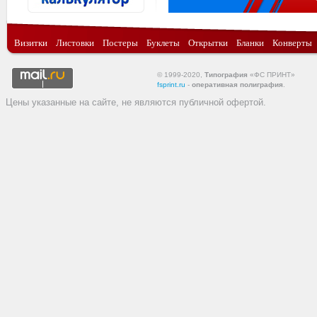
Визитки
Листовки
Постеры
Буклеты
Открытки
Бланки
Конверты
© 1999-2020,
Типография
«ФС ПРИНТ»
fsprint.ru
-
оперативная полиграфия
.
Цены указанные на сайте, не являются публичной офертой.