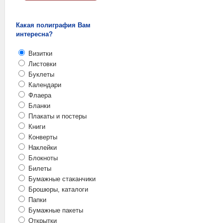
Какая полиграфия Вам
интересна?
Визитки
Листовки
Буклеты
Календари
Флаера
Бланки
Плакаты и постеры
Книги
Конверты
Наклейки
Блокноты
Билеты
Бумажные стаканчики
Брошюры, каталоги
Папки
Бумажные пакеты
Открытки