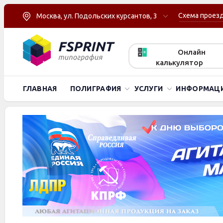
Схема проез
Москва, ул. Подольских курсантов, 3
Онлайн
калькулятор
ГЛАВНАЯ
ПОЛИГРАФИЯ
УСЛУГИ
ИНФОРМАЦ