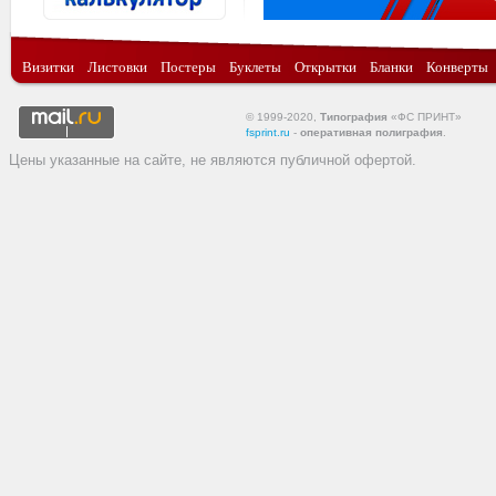
Визитки
Листовки
Постеры
Буклеты
Открытки
Бланки
Конверты
© 1999-2020,
Типография
«ФС ПРИНТ»
fsprint.ru
-
оперативная полиграфия
.
Цены указанные на сайте, не являются публичной офертой.