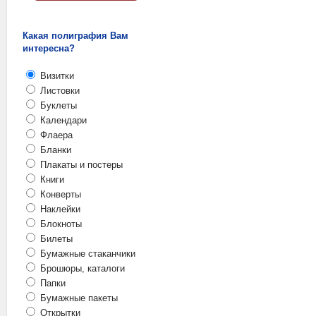
Какая полиграфия Вам
интересна?
Визитки
Листовки
Буклеты
Календари
Флаера
Бланки
Плакаты и постеры
Книги
Конверты
Наклейки
Блокноты
Билеты
Бумажные стаканчики
Брошюры, каталоги
Папки
Бумажные пакеты
Открытки