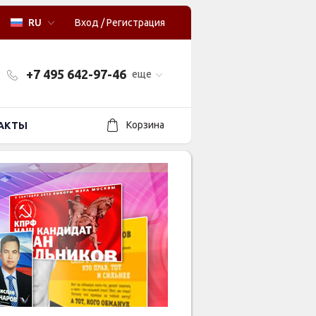
RU
Вход
/
Регистрация
+7 495 642-97-46
еще
Корзина
АКТЫ