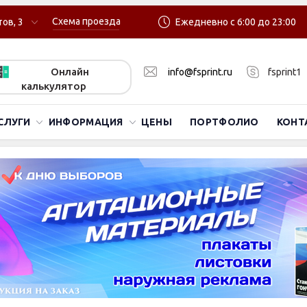
Схема проезда
ов, 3
Ежедневно с 6:00 до 23:00
Онлайн
info@fsprint.ru
fsprint1
калькулятор
СЛУГИ
ИНФОРМАЦИЯ
ЦЕНЫ
ПОРТФОЛИО
КОНТ