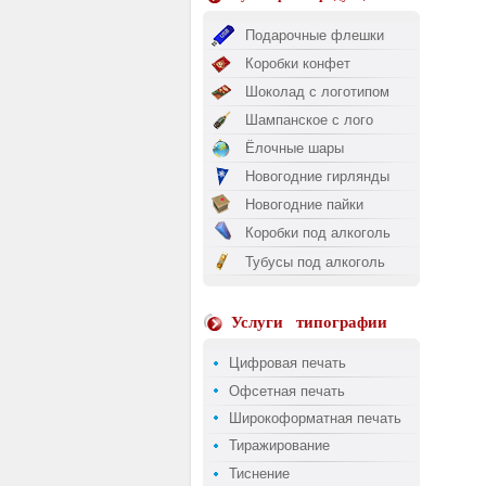
Подарочные флешки
Коробки конфет
Шоколад с логотипом
Шампанское с лого
Ёлочные шары
Новогодние гирлянды
Новогодние пайки
Коробки под алкоголь
Тубусы под алкоголь
Услуги
типографии
Цифровая печать
Офсетная печать
Широкоформатная печать
Тиражирование
Тиснение