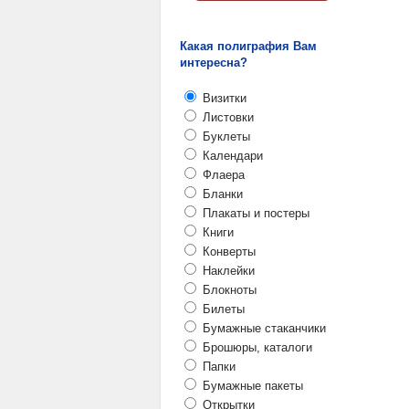
Какая полиграфия Вам
интересна?
Визитки
Листовки
Буклеты
Календари
Флаера
Бланки
Плакаты и постеры
Книги
Конверты
Наклейки
Блокноты
Билеты
Бумажные стаканчики
Брошюры, каталоги
Папки
Бумажные пакеты
Открытки