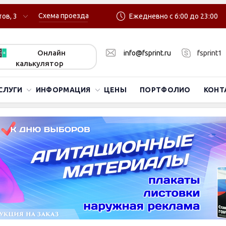
Схема проезда
ов, 3
Ежедневно с 6:00 до 23:00
Онлайн
info@fsprint.ru
fsprint1
калькулятор
СЛУГИ
ИНФОРМАЦИЯ
ЦЕНЫ
ПОРТФОЛИО
КОНТ