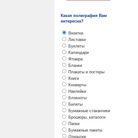
Какая полиграфия Вам
интересна?
Визитки
Листовки
Буклеты
Календари
Флаера
Бланки
Плакаты и постеры
Книги
Конверты
Наклейки
Блокноты
Билеты
Бумажные стаканчики
Брошюры, каталоги
Папки
Бумажные пакеты
Открытки