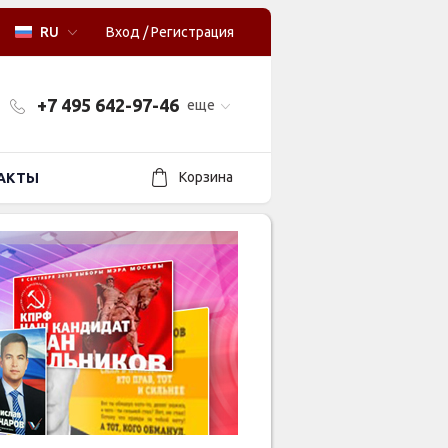
RU
Вход
/
Регистрация
+7 495 642-97-46
еще
Корзина
АКТЫ