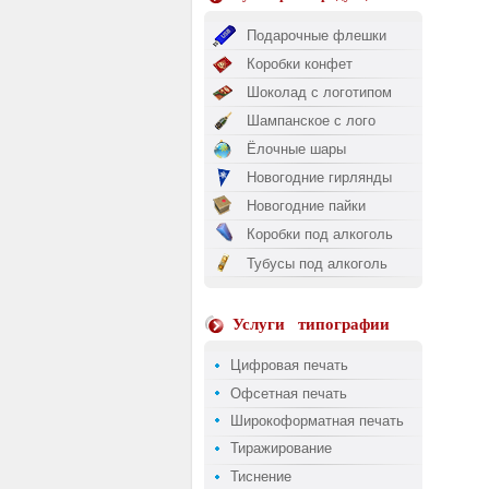
Подарочные флешки
Коробки конфет
Шоколад с логотипом
Шампанское с лого
Ёлочные шары
Новогодние гирлянды
Новогодние пайки
Коробки под алкоголь
Тубусы под алкоголь
Услуги
типографии
Цифровая печать
Офсетная печать
Широкоформатная печать
Тиражирование
Тиснение