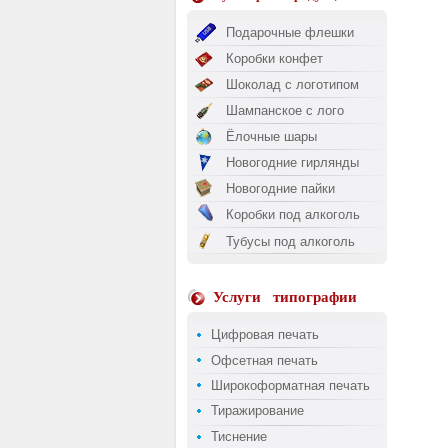
Подарочные флешки
Коробки конфет
Шоколад с логотипом
Шампанское с лого
Ёлочные шары
Новогодние гирлянды
Новогодние пайки
Коробки под алкоголь
Тубусы под алкоголь
Услуги
типографии
Цифровая печать
Офсетная печать
Широкоформатная печать
Тиражирование
Тиснение