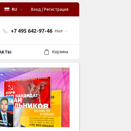
RU
Вход
/
Регистрация
+7 495 642-97-46
еще
Корзина
АКТЫ