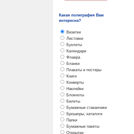
Какая полиграфия Вам
интересна?
Визитки
Листовки
Буклеты
Календари
Флаера
Бланки
Плакаты и постеры
Книги
Конверты
Наклейки
Блокноты
Билеты
Бумажные стаканчики
Брошюры, каталоги
Папки
Бумажные пакеты
Открытки