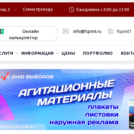
Схема проезда
ов, 3
Ежедневно с 6:00 до 23:00
Онлайн
info@fsprint.ru
fsprint1
калькулятор
СЛУГИ
ИНФОРМАЦИЯ
ЦЕНЫ
ПОРТФОЛИО
КОНТ