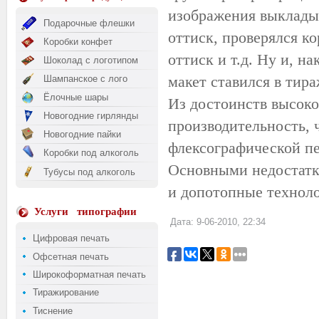
изображения выкладыв
Подарочные флешки
оттиск, проверялся ко
Коробки конфет
оттиск и т.д. Ну и, 
Шоколад с логотипом
макет ставился в тира
Шампанское с лого
Ёлочные шары
Из достоинств высок
Новогодние гирлянды
производительность, ч
Новогодние пайки
флексографической пе
Коробки под алкоголь
Основными недостатк
Тубусы под алкоголь
и допотопные техноло
Услуги
типографии
Дата: 9-06-2010, 22:34
Цифровая печать
Офсетная печать
Широкоформатная печать
Тиражирование
Тиснение