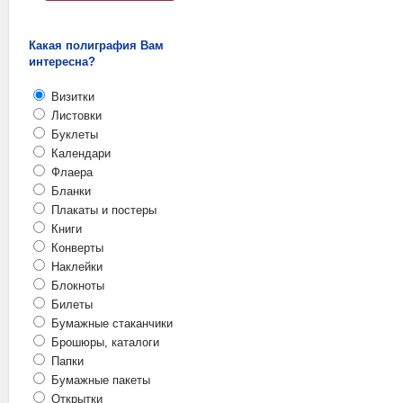
Какая полиграфия Вам
интересна?
Визитки
Листовки
Буклеты
Календари
Флаера
Бланки
Плакаты и постеры
Книги
Конверты
Наклейки
Блокноты
Билеты
Бумажные стаканчики
Брошюры, каталоги
Папки
Бумажные пакеты
Открытки