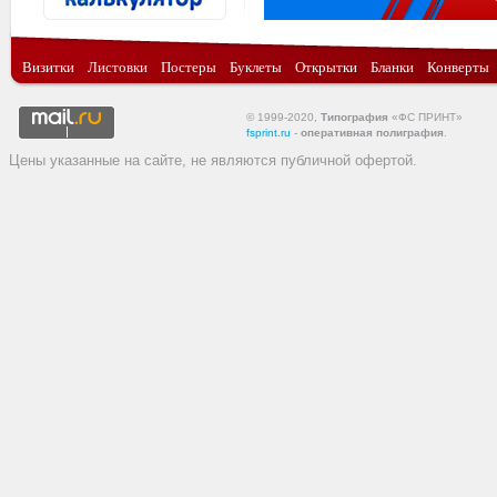
Визитки
Листовки
Постеры
Буклеты
Открытки
Бланки
Конверты
© 1999-2020,
Типография
«ФС ПРИНТ»
fsprint.ru
-
оперативная полиграфия
.
Цены указанные на сайте, не являются публичной офертой.