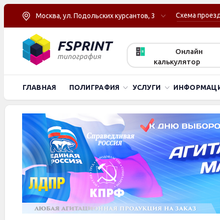
Схема проез
Москва, ул. Подольских курсантов, 3
Онлайн
калькулятор
ГЛАВНАЯ
ПОЛИГРАФИЯ
УСЛУГИ
ИНФОРМАЦ