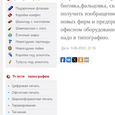
биговка,фальцовка, с
Подарочные флешки
получить изобращение
Коробки конфет
новых фирм и предпри
Шоколад с логотипом
офисном оборудовании
Шампанское с лого
Ёлочные шары
надо в типографию.
Новогодние гирлянды
Дата: 9-06-2010, 22:35
Новогодние пайки
Коробки под алкоголь
Тубусы под алкоголь
Услуги
типографии
Цифровая печать
Офсетная печать
Широкоформатная печать
Тиражирование
Тиснение