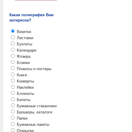
Какая полиграфия Вам
интересна?
Визитки
Листовки
Буклеты
Календари
Флаера
Бланки
Плакаты и постеры
Книги
Конверты
Наклейки
Блокноты
Билеты
Бумажные стаканчики
Брошюры, каталоги
Папки
Бумажные пакеты
Открытки