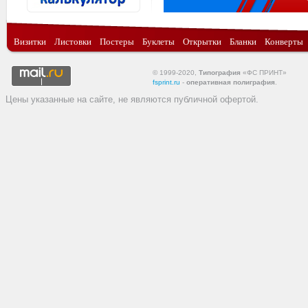
Визитки
Листовки
Постеры
Буклеты
Открытки
Бланки
Конверты
© 1999-2020,
Типография
«ФС ПРИНТ»
fsprint.ru
-
оперативная полиграфия
.
Цены указанные на сайте, не являются публичной офертой.