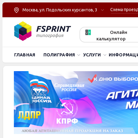
Схема проез
Москва, ул. Подольских курсантов, 3
Онлайн
калькулятор
ГЛАВНАЯ
ПОЛИГРАФИЯ
УСЛУГИ
ИНФОРМАЦ