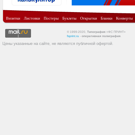
Визитки
Листовки
Постеры
Буклеты
Открытки
Бланки
Конверты
© 1999-2020,
Типография
«ФС ПРИНТ»
fsprint.ru
-
оперативная полиграфия
.
Цены указанные на сайте, не являются публичной офертой.