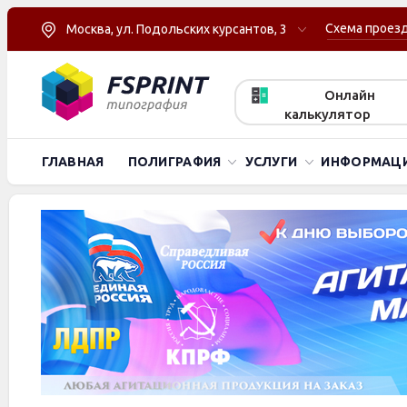
Схема проез
Москва, ул. Подольских курсантов, 3
Онлайн
калькулятор
ГЛАВНАЯ
ПОЛИГРАФИЯ
УСЛУГИ
ИНФОРМАЦ