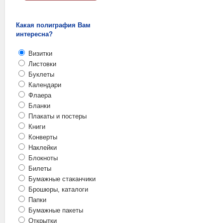
Какая полиграфия Вам
интересна?
Визитки
Листовки
Буклеты
Календари
Флаера
Бланки
Плакаты и постеры
Книги
Конверты
Наклейки
Блокноты
Билеты
Бумажные стаканчики
Брошюры, каталоги
Папки
Бумажные пакеты
Открытки