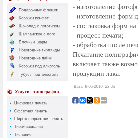
- изготовление фотоф
Подарочные флешки
- изготовление форм д
Коробки конфет
- состыковка форм на
Шоколад с логотипом
- процесс печати;
Шампанское с лого
Ёлочные шары
- обработка после печ
Новогодние гирлянды
Печатание полиграфи
Новогодние пайки
включает также возмо
Коробки под алкоголь
продукции лака.
Тубусы под алкоголь
Дата: 9-06-2010, 22:35
Услуги
типографии
Цифровая печать
Офсетная печать
Широкоформатная печать
Тиражирование
Тиснение