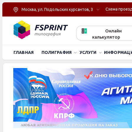
Схема проез
Москва, ул. Подольских курсантов, 3
Онлайн
калькулятор
ГЛАВНАЯ
ПОЛИГРАФИЯ
УСЛУГИ
ИНФОРМАЦ