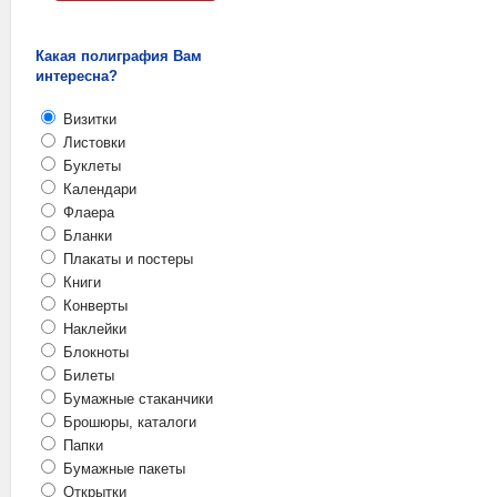
Какая полиграфия Вам
интересна?
Визитки
Листовки
Буклеты
Календари
Флаера
Бланки
Плакаты и постеры
Книги
Конверты
Наклейки
Блокноты
Билеты
Бумажные стаканчики
Брошюры, каталоги
Папки
Бумажные пакеты
Открытки