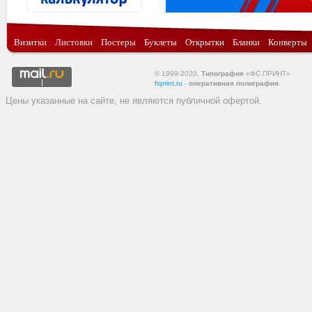
Визитки
Листовки
Постеры
Буклеты
Открытки
Бланки
Конверты
© 1999-2020,
Типография
«ФС ПРИНТ»
fsprint.ru
-
оперативная полиграфия
.
Цены указанные на сайте, не являются публичной офертой.