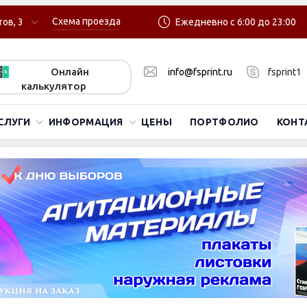
Схема проезда
ов, 3
Ежедневно с 6:00 до 23:00
Онлайн
info@fsprint.ru
fsprint1
калькулятор
СЛУГИ
ИНФОРМАЦИЯ
ЦЕНЫ
ПОРТФОЛИО
КОНТ