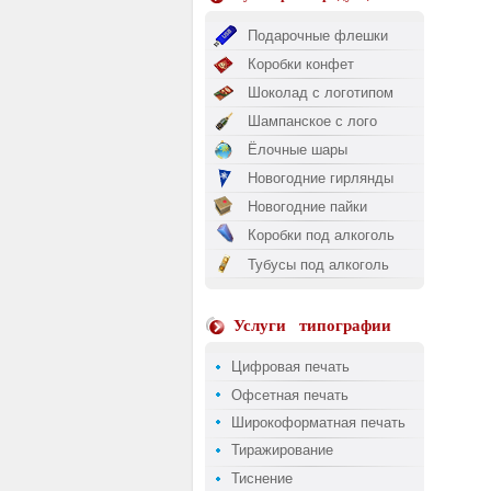
Подарочные флешки
Коробки конфет
Шоколад с логотипом
Шампанское с лого
Ёлочные шары
Новогодние гирлянды
Новогодние пайки
Коробки под алкоголь
Тубусы под алкоголь
Услуги
типографии
Цифровая печать
Офсетная печать
Широкоформатная печать
Тиражирование
Тиснение