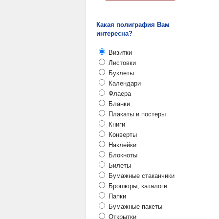
Какая полиграфия Вам
интересна?
Визитки
Листовки
Буклеты
Календари
Флаера
Бланки
Плакаты и постеры
Книги
Конверты
Наклейки
Блокноты
Билеты
Бумажные стаканчики
Брошюры, каталоги
Папки
Бумажные пакеты
Открытки