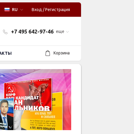
RU
Вход
/
Регистрация
+7 495 642-97-46
еще
Корзина
АКТЫ