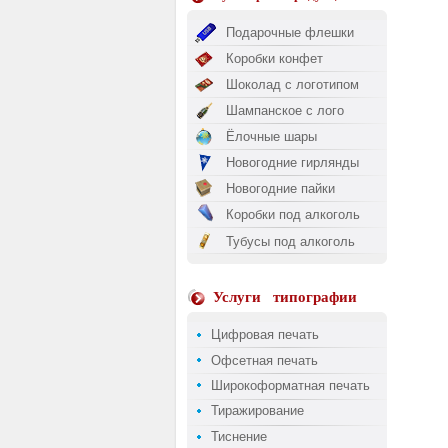
Подарочные флешки
Коробки конфет
Шоколад с логотипом
Шампанское с лого
Ёлочные шары
Новогодние гирлянды
Новогодние пайки
Коробки под алкоголь
Тубусы под алкоголь
Услуги
типографии
Цифровая печать
Офсетная печать
Широкоформатная печать
Тиражирование
Тиснение