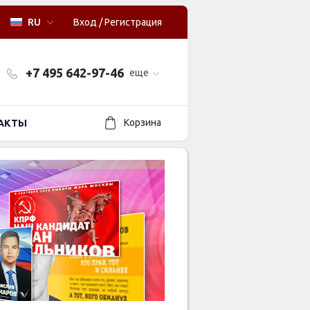
RU
Вход
/
Регистрация
+7 495 642-97-46
еще
Корзина
АКТЫ