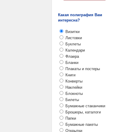
Какая полиграфия Вам
интересна?
Визитки
Листовки
Буклеты
Календари
Флаера
Бланки
Плакаты и постеры
Книги
Конверты
Наклейки
Блокноты
Билеты
Бумажные стаканчики
Брошюры, каталоги
Папки
Бумажные пакеты
Открытки