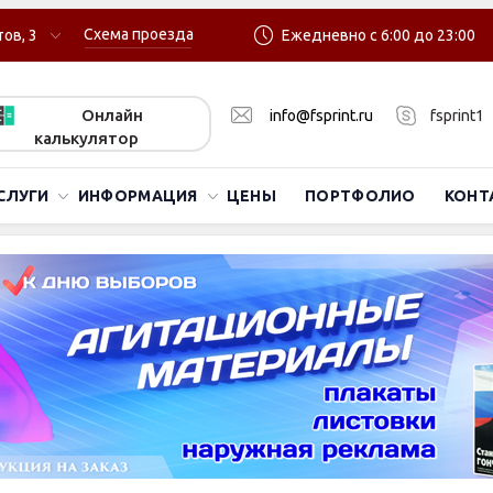
Схема проезда
ов, 3
Ежедневно с 6:00 до 23:00
Онлайн
info@fsprint.ru
fsprint1
калькулятор
СЛУГИ
ИНФОРМАЦИЯ
ЦЕНЫ
ПОРТФОЛИО
КОНТ