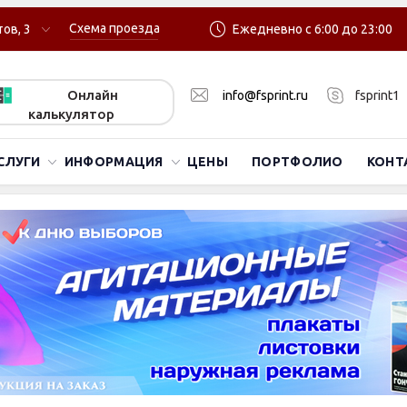
Схема проезда
ов, 3
Ежедневно с 6:00 до 23:00
Онлайн
info@fsprint.ru
fsprint1
калькулятор
СЛУГИ
ИНФОРМАЦИЯ
ЦЕНЫ
ПОРТФОЛИО
КОНТ