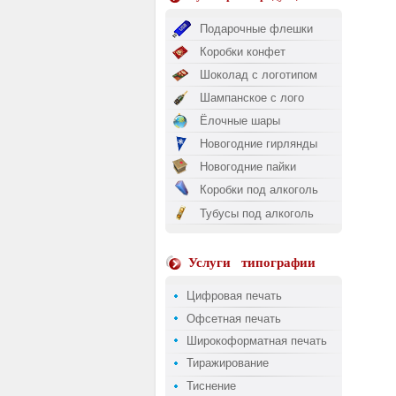
Подарочные флешки
Коробки конфет
Шоколад с логотипом
Шампанское с лого
Ёлочные шары
Новогодние гирлянды
Новогодние пайки
Коробки под алкоголь
Тубусы под алкоголь
Услуги
типографии
Цифровая печать
Офсетная печать
Широкоформатная печать
Тиражирование
Тиснение