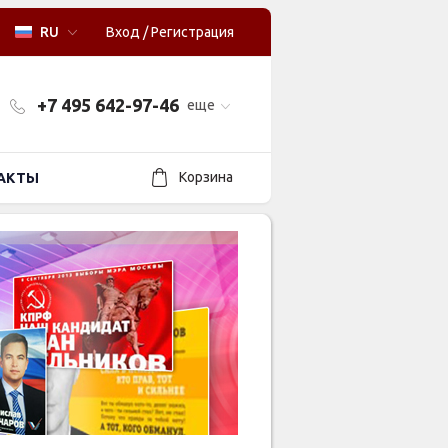
RU
Вход
/
Регистрация
+7 495 642-97-46
еще
Корзина
АКТЫ