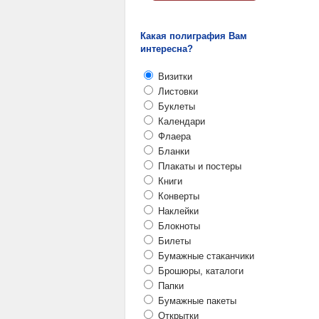
Какая полиграфия Вам
интересна?
Визитки
Листовки
Буклеты
Календари
Флаера
Бланки
Плакаты и постеры
Книги
Конверты
Наклейки
Блокноты
Билеты
Бумажные стаканчики
Брошюры, каталоги
Папки
Бумажные пакеты
Открытки