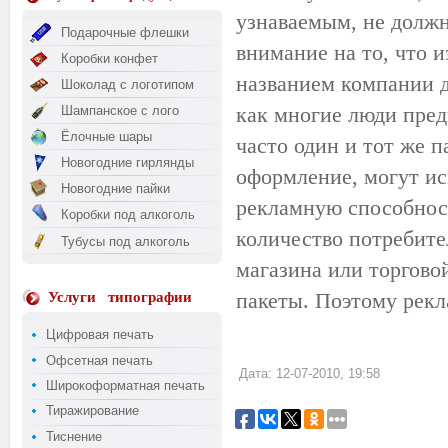
узнаваемым, не должн
Подарочные флешки
внимание на то, что 
Коробки конфет
названием компании д
Шоколад с логотипом
как многие люди пред
Шампанское с лого
Ёлочные шары
часто один и тот же п
Новогодние гирлянды
оформление, могут ис
Новогодние пайки
рекламную способнос
Коробки под алкоголь
количество потребите
Тубусы под алкоголь
магазина или торгово
пакеты. Поэтому рекл
Услуги
типографии
Цифровая печать
Офсетная печать
Дата: 12-07-2010, 19:58
Широкоформатная печать
Тиражирование
Тиснение