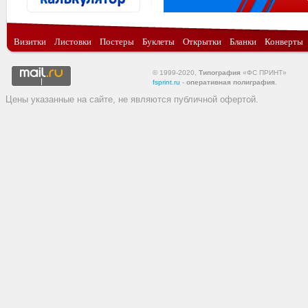
Визитки
Листовки
Постеры
Буклеты
Открытки
Бланки
Конверты
© 1999-2020,
Типография
«ФС ПРИНТ»
fsprint.ru
-
оперативная полиграфия
.
Цены указанные на сайте, не являются публичной офертой.