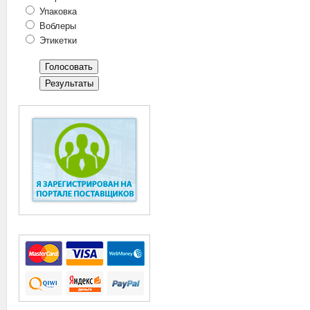
Упаковка
Воблеры
Этикетки