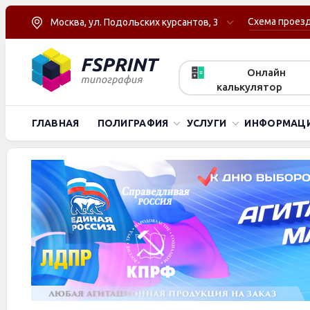
Схема проез
Москва, ул. Подольских курсантов, 3
Онлайн
калькулятор
ГЛАВНАЯ
ПОЛИГРАФИЯ
УСЛУГИ
ИНФОРМАЦ