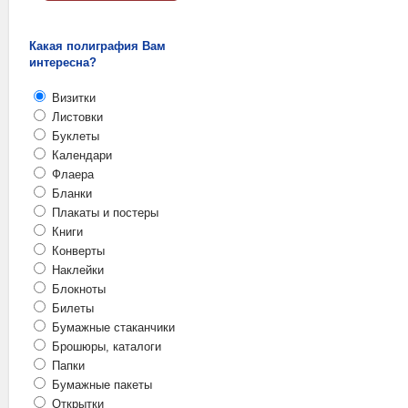
Какая полиграфия Вам
интересна?
Визитки
Листовки
Буклеты
Календари
Флаера
Бланки
Плакаты и постеры
Книги
Конверты
Наклейки
Блокноты
Билеты
Бумажные стаканчики
Брошюры, каталоги
Папки
Бумажные пакеты
Открытки