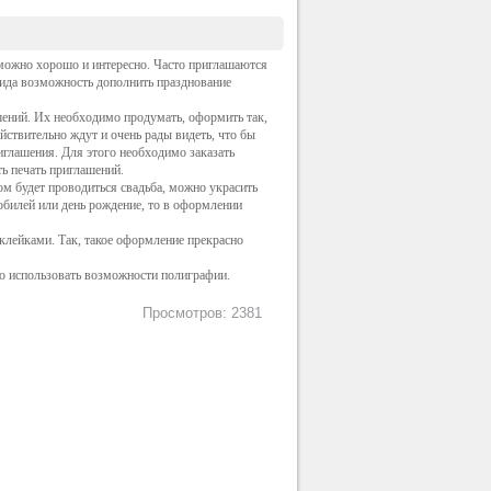
 можно хорошо и интересно. Часто приглашаются
 вида возможность дополнить празднование
ашений. Их необходимо продумать, оформить так,
йствительно ждут и очень рады видеть, что бы
иглашения. Для этого необходимо заказать
ть печать приглашений.
м будет проводиться свадьба, можно украсить
юбилей или день рождение, то в оформлении
лейками. Так, такое оформление прекрасно
жно использовать возможности полиграфии.
Просмотров: 2381