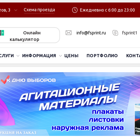
Схема проезда
ов, 3
Ежедневно с 6:00 до 23:00
Онлайн
info@fsprint.ru
fsprint1
калькулятор
СЛУГИ
ИНФОРМАЦИЯ
ЦЕНЫ
ПОРТФОЛИО
КОНТ