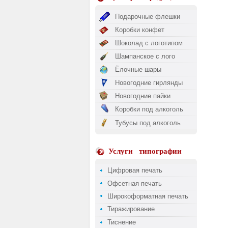
Подарочные флешки
Коробки конфет
Шоколад с логотипом
Шампанское с лого
Ёлочные шары
Новогодние гирлянды
Новогодние пайки
Коробки под алкоголь
Тубусы под алкоголь
Услуги
типографии
Цифровая печать
Офсетная печать
Широкоформатная печать
Тиражирование
Тиснение