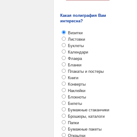
Какая полиграфия Вам
интересна?
Визитки
Листовки
Буклеты
Календари
Флаера
Бланки
Плакаты и постеры
Книги
Конверты
Наклейки
Блокноты
Билеты
Бумажные стаканчики
Брошюры, каталоги
Папки
Бумажные пакеты
Открытки