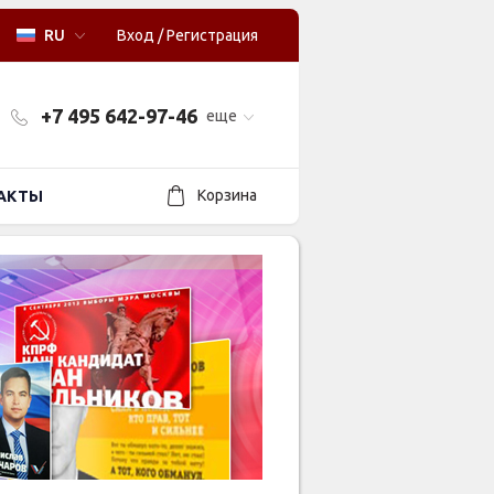
RU
Вход
/
Регистрация
+7 495 642-97-46
еще
Корзина
АКТЫ