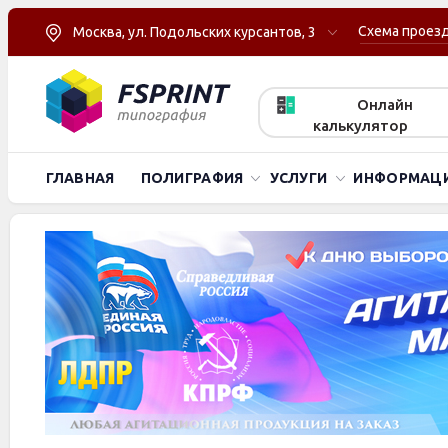
Схема проез
Москва, ул. Подольских курсантов, 3
Онлайн
калькулятор
ГЛАВНАЯ
ПОЛИГРАФИЯ
УСЛУГИ
ИНФОРМАЦ