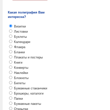
Какая полиграфия Вам
интересна?
Визитки
Листовки
Буклеты
Календари
Флаера
Бланки
Плакаты и постеры
Книги
Конверты
Наклейки
Блокноты
Билеты
Бумажные стаканчики
Брошюры, каталоги
Папки
Бумажные пакеты
Открытки