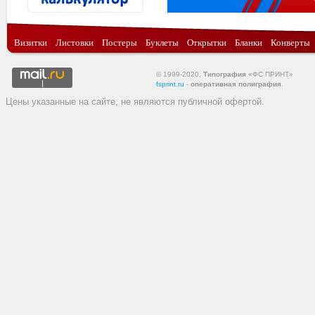
Визитки
Листовки
Постеры
Буклеты
Открытки
Бланки
Конверты
© 1999-2020,
Типография
«ФС ПРИНТ»
fsprint.ru
-
оперативная полиграфия
.
Цены указанные на сайте, не являются публичной офертой.