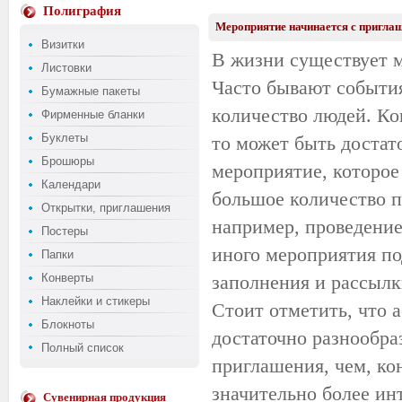
Полиграфия
Мероприятие начинается с приглаш
Визитки
В жизни существует м
Листовки
Часто бывают события
Бумажные пакеты
количество людей. Ко
Фирменные бланки
Буклеты
то может быть достат
Брошюры
мероприятие, которое
Календари
большое количество п
Открытки, приглашения
например, проведение
Постеры
иного мероприятия по
Папки
Конверты
заполнения и рассыл
Наклейки и стикеры
Стоит отметить, что 
Блокноты
достаточно разнообра
Полный список
приглашения, чем, кон
значительно более ин
Сувенирная продукция