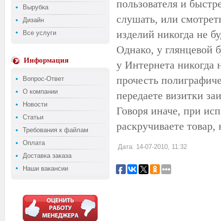
пользователя и быстре
Вырубка
слушать, или смотрет
Дизайн
изделий никогда не бу
Все услуги
Однако, у глянцевой 
Информация
у Интернета никогда 
прочесть полиграфич
Вопрос-Ответ
О компании
передаете визитки за
Новости
Говоря иначе, при ис
Статьи
раскручиваете товар,
Требования к файлам
Оплата
Дата: 14-07-2010, 11:32
Доставка заказа
Наши вакансии