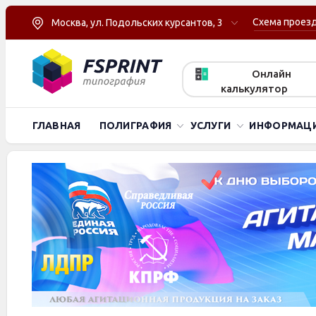
Схема проез
Москва, ул. Подольских курсантов, 3
Онлайн
калькулятор
ГЛАВНАЯ
ПОЛИГРАФИЯ
УСЛУГИ
ИНФОРМАЦ