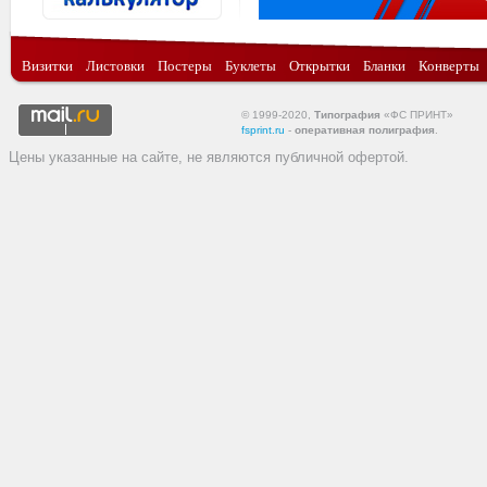
Визитки
Листовки
Постеры
Буклеты
Открытки
Бланки
Конверты
© 1999-2020,
Типография
«ФС ПРИНТ»
fsprint.ru
-
оперативная полиграфия
.
Цены указанные на сайте, не являются публичной офертой.