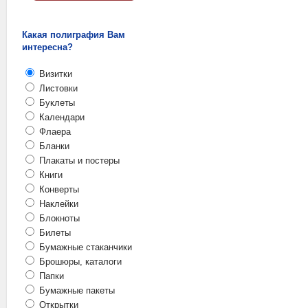
Какая полиграфия Вам
интересна?
Визитки
Листовки
Буклеты
Календари
Флаера
Бланки
Плакаты и постеры
Книги
Конверты
Наклейки
Блокноты
Билеты
Бумажные стаканчики
Брошюры, каталоги
Папки
Бумажные пакеты
Открытки