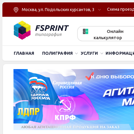
Схема проез
Москва, ул. Подольских курсантов, 3
Онлайн
калькулятор
ГЛАВНАЯ
ПОЛИГРАФИЯ
УСЛУГИ
ИНФОРМАЦ