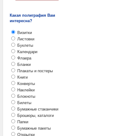
Какая полиграфия Вам
интересна?
Визитки
Листовки
Буклеты
Календари
Флаера
Бланки
Плакаты и постеры
Книги
Конверты
Наклейки
Блокноты
Билеты
Бумажные стаканчики
Брошюры, каталоги
Папки
Бумажные пакеты
Открытки