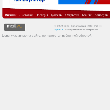
Визитки
Листовки
Постеры
Буклеты
Открытки
Бланки
Конверты
© 1999-2020,
Типография
«ФС ПРИНТ»
fsprint.ru
-
оперативная полиграфия
.
Цены указанные на сайте, не являются публичной офертой.