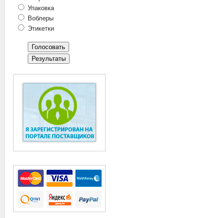
Упаковка
Воблеры
Этикетки