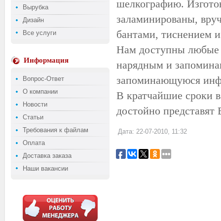
шелкографию. Изгото
Вырубка
заламинированы, вру
Дизайн
бантами, тиснением и
Все услуги
Нам доступны любые 
Информация
нарядным и запомина
запоминающуюся инф
Вопрос-Ответ
О компании
В кратчайшие сроки в
Новости
достойно представят 
Статьи
Требования к файлам
Дата: 22-07-2010, 11:32
Оплата
Доставка заказа
Наши вакансии