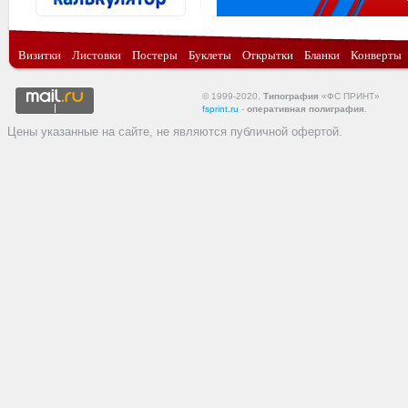
Визитки
Листовки
Постеры
Буклеты
Открытки
Бланки
Конверты
© 1999-2020,
Типография
«ФС ПРИНТ»
fsprint.ru
-
оперативная полиграфия
.
Цены указанные на сайте, не являются публичной офертой.