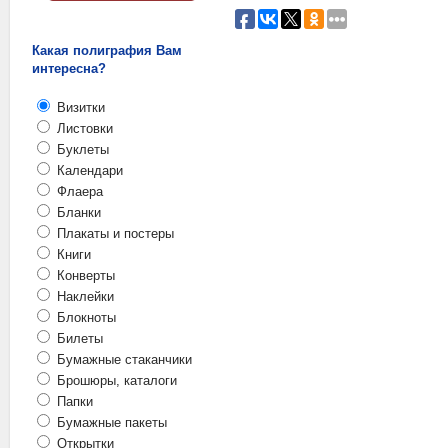
Какая полиграфия Вам
интересна?
Визитки
Листовки
Буклеты
Календари
Флаера
Бланки
Плакаты и постеры
Книги
Конверты
Наклейки
Блокноты
Билеты
Бумажные стаканчики
Брошюры, каталоги
Папки
Бумажные пакеты
Открытки