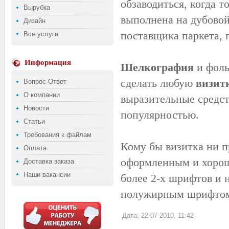
обзаводиться, когда т
Вырубка
выполнена на дубовой
Дизайн
поставщика паркета, 
Все услуги
Информация
Шелкография
и фоль
сделать любую
визит
Вопрос-Ответ
О компании
выразительные средст
Новости
популярностью.
Статьи
Требования к файлам
Кому бы визитка ни п
Оплата
оформленным и хорош
Доставка заказа
Наши вакансии
более 2-х шрифтов и 
полужирным шрифтом,
Дата: 22-07-2010, 11:42