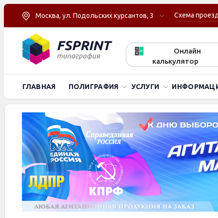
Схема проез
Москва, ул. Подольских курсантов, 3
Онлайн
калькулятор
ГЛАВНАЯ
ПОЛИГРАФИЯ
УСЛУГИ
ИНФОРМАЦ