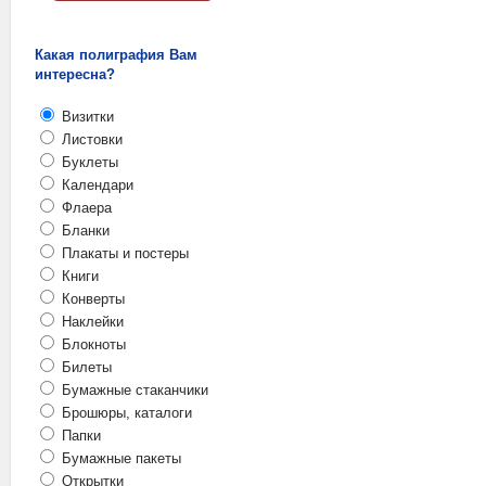
Какая полиграфия Вам
интересна?
Визитки
Листовки
Буклеты
Календари
Флаера
Бланки
Плакаты и постеры
Книги
Конверты
Наклейки
Блокноты
Билеты
Бумажные стаканчики
Брошюры, каталоги
Папки
Бумажные пакеты
Открытки