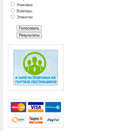
Упаковка
Воблеры
Этикетки