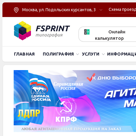
Схема проез
Москва, ул. Подольских курсантов, 3
Онлайн
калькулятор
ГЛАВНАЯ
ПОЛИГРАФИЯ
УСЛУГИ
ИНФОРМАЦ