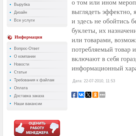
о том или ином мероп
Вырубка
выглядеть эффектно, 
Дизайн
и здесь не обойтись 
Все услуги
буклеты, их назначен
Информация
или товарами, возмож
потребляемый товар и
Вопрос-Ответ
О компании
включают в себя гора
Новости
информационный хара
Статьи
Требования к файлам
Дата: 22-07-2010, 11:53
Оплата
Доставка заказа
Наши вакансии