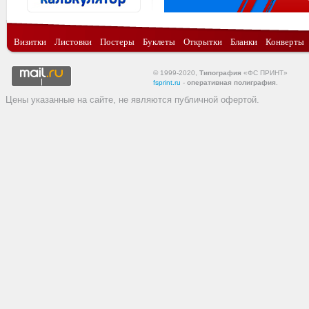
Визитки
Листовки
Постеры
Буклеты
Открытки
Бланки
Конверты
© 1999-2020,
Типография
«ФС ПРИНТ»
fsprint.ru
-
оперативная полиграфия
.
Цены указанные на сайте, не являются публичной офертой.