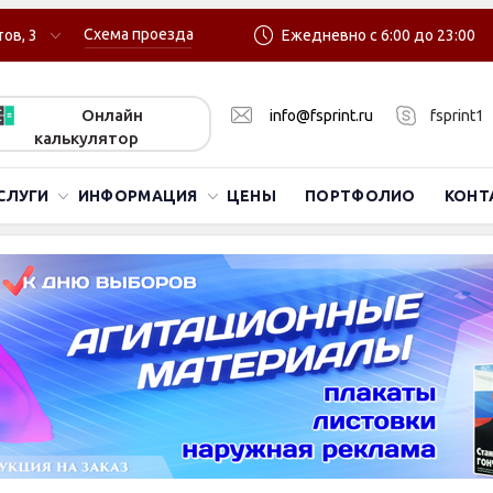
Схема проезда
ов, 3
Ежедневно с 6:00 до 23:00
Онлайн
info@fsprint.ru
fsprint1
калькулятор
СЛУГИ
ИНФОРМАЦИЯ
ЦЕНЫ
ПОРТФОЛИО
КОНТ