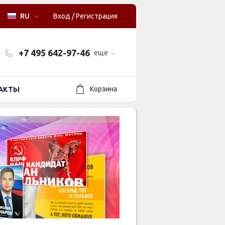
RU
Вход
/
Регистрация
+7 495 642-97-46
еще
Корзина
АКТЫ