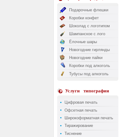
Подарочные флешки
Коробки конфет
Шоколад с логотипом
Шампанское с лого
Ёлочные шары
Новогодние гирлянды
Новогодние пайки
Коробки под алкоголь
Тубусы под алкоголь
Услуги
типографии
Цифровая печать
Офсетная печать
Широкоформатная печать
Тиражирование
Тиснение