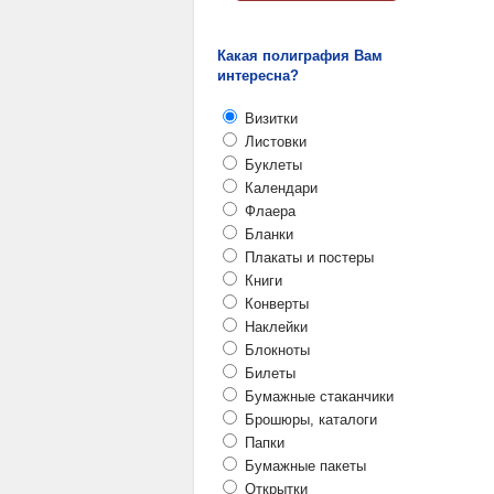
Какая полиграфия Вам
интересна?
Визитки
Листовки
Буклеты
Календари
Флаера
Бланки
Плакаты и постеры
Книги
Конверты
Наклейки
Блокноты
Билеты
Бумажные стаканчики
Брошюры, каталоги
Папки
Бумажные пакеты
Открытки