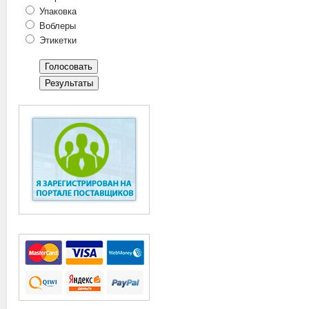
Упаковка
Воблеры
Этикетки