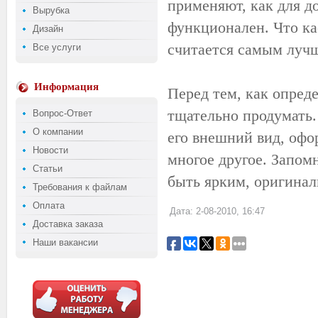
применяют, как для до
Вырубка
функционален. Что ка
Дизайн
считается самым лучш
Все услуги
Информация
Перед тем, как опред
тщательно продумать.
Вопрос-Ответ
О компании
его внешний вид, офо
Новости
многое другое. Запом
Статьи
быть ярким, оригина
Требования к файлам
Оплата
Дата: 2-08-2010, 16:47
Доставка заказа
Наши вакансии