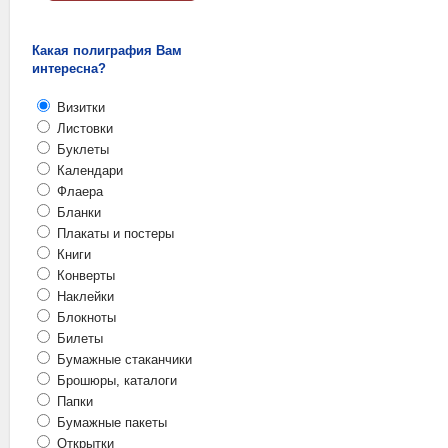
Какая полиграфия Вам
интересна?
Визитки
Листовки
Буклеты
Календари
Флаера
Бланки
Плакаты и постеры
Книги
Конверты
Наклейки
Блокноты
Билеты
Бумажные стаканчики
Брошюры, каталоги
Папки
Бумажные пакеты
Открытки