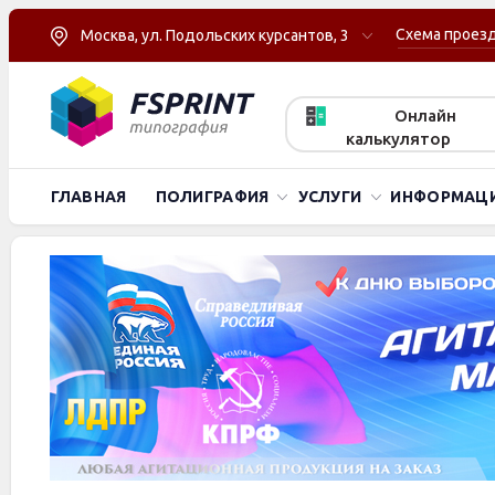
Схема проез
Москва, ул. Подольских курсантов, 3
Онлайн
калькулятор
ГЛАВНАЯ
ПОЛИГРАФИЯ
УСЛУГИ
ИНФОРМАЦ