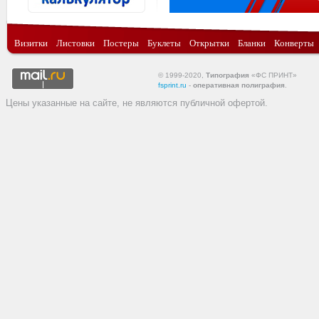
Визитки
Листовки
Постеры
Буклеты
Открытки
Бланки
Конверты
© 1999-2020,
Типография
«ФС ПРИНТ»
fsprint.ru
-
оперативная полиграфия
.
Цены указанные на сайте, не являются публичной офертой.