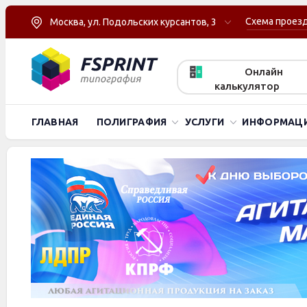
Схема проез
Москва, ул. Подольских курсантов, 3
Онлайн
калькулятор
ГЛАВНАЯ
ПОЛИГРАФИЯ
УСЛУГИ
ИНФОРМАЦ