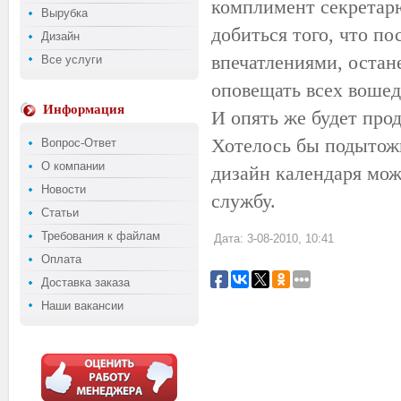
комплимент секретарю
Вырубка
добиться того, что п
Дизайн
впечатлениями, остан
Все услуги
оповещать всех воше
Информация
И опять же будет прод
Хотелось бы подытожи
Вопрос-Ответ
О компании
дизайн календаря мо
Новости
службу.
Статьи
Требования к файлам
Дата: 3-08-2010, 10:41
Оплата
Доставка заказа
Наши вакансии