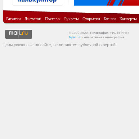
Визитки
Листовки
Постеры
Буклеты
Открытки
Бланки
Конверты
© 1999-2020,
Типография
«ФС ПРИНТ»
fsprint.ru
-
оперативная полиграфия
.
Цены указанные на сайте, не являются публичной офертой.