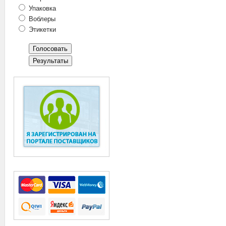
Упаковка
Воблеры
Этикетки