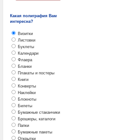
Какая полиграфия Вам
интересна?
Визитки
Листовки
Буклеты
Календари
Флаера
Бланки
Плакаты и постеры
Книги
Конверты
Наклейки
Блокноты
Билеты
Бумажные стаканчики
Брошюры, каталоги
Папки
Бумажные пакеты
Открытки