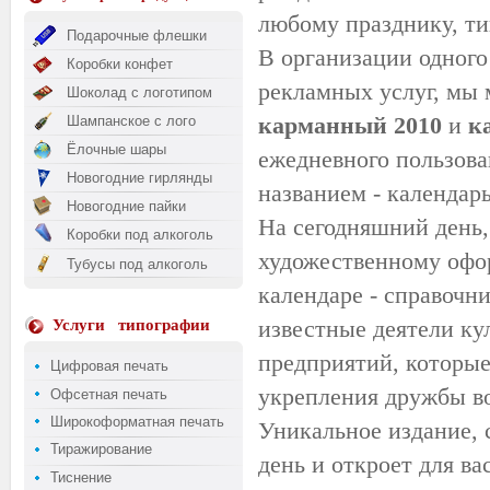
любому празднику, ти
Подарочные флешки
В организации одного
Коробки конфет
рекламных услуг, мы
Шоколад с логотипом
карманный 2010
и
к
Шампанское с лого
Ёлочные шары
ежедневного пользов
Новогодние гирлянды
названием - календар
Новогодние пайки
На сегодняшний день,
Коробки под алкоголь
художественному офо
Тубусы под алкоголь
календаре - справочн
известные деятели ку
Услуги
типографии
предприятий, которые
Цифровая печать
укрепления дружбы во
Офсетная печать
Широкоформатная печать
Уникальное издание, 
Тиражирование
день и откроет для ва
Тиснение