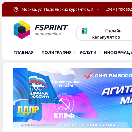
Схема проез
Москва, ул. Подольских курсантов, 3
Онлайн
калькулятор
ГЛАВНАЯ
ПОЛИГРАФИЯ
УСЛУГИ
ИНФОРМАЦ