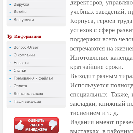
директоров, управляю
Вырубка
учебных заведений, п
Дизайн
Корпуса, героев труд
Все услуги
успехов с сфере разви
Информация
поддержки всего чело
встречаются на жизне
Вопрос-Ответ
О компании
Изготовление календа
Новости
кратчайшие сроки.
Статьи
Выходит разным тираж
Требования к файлам
Используется полноцв
Оплата
специальных. Также, 
Доставка заказа
Наши вакансии
закладки, книжный пе
тиснением и т. д.
Издания имеют презен
выставках, в районны