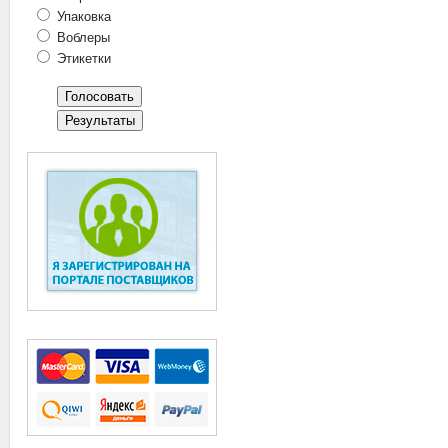
Упаковка
Воблеры
Этикетки