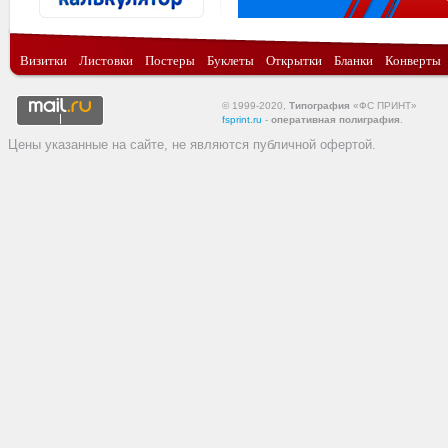
Визитки
Листовки
Постеры
Буклеты
Открытки
Бланки
Конверты
© 1999-2020,
Типография
«ФС ПРИНТ»
fsprint.ru
-
оперативная полиграфия
.
Цены указанные на сайте, не являются публичной офертой.