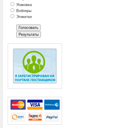
Упаковка
Воблеры
Этикетки