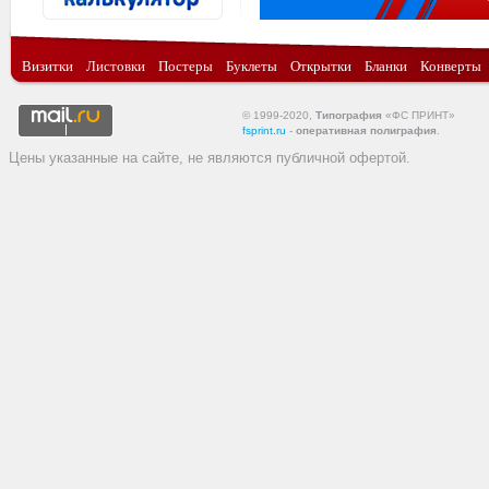
Визитки
Листовки
Постеры
Буклеты
Открытки
Бланки
Конверты
© 1999-2020,
Типография
«ФС ПРИНТ»
fsprint.ru
-
оперативная полиграфия
.
Цены указанные на сайте, не являются публичной офертой.