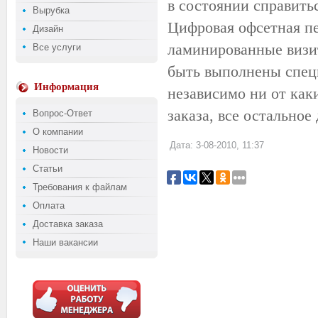
в состоянии справит
Вырубка
Цифровая офсетная пе
Дизайн
ламинированные визи
Все услуги
быть выполнены спец
Информация
независимо ни от как
заказа, все остальное
Вопрос-Ответ
О компании
Дата: 3-08-2010, 11:37
Новости
Статьи
Требования к файлам
Оплата
Доставка заказа
Наши вакансии