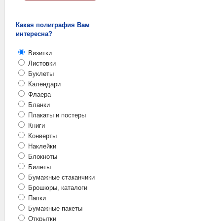
Какая полиграфия Вам
интересна?
Визитки
Листовки
Буклеты
Календари
Флаера
Бланки
Плакаты и постеры
Книги
Конверты
Наклейки
Блокноты
Билеты
Бумажные стаканчики
Брошюры, каталоги
Папки
Бумажные пакеты
Открытки