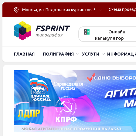
Схема проез
Москва, ул. Подольских курсантов, 3
Онлайн
калькулятор
ГЛАВНАЯ
ПОЛИГРАФИЯ
УСЛУГИ
ИНФОРМАЦ