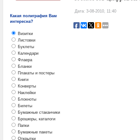
Дата: 3-08-2010, 11:40
Какая полиграфия Вам
интересна?
Визитки
Листовки
Буклеты
Календари
Флаера
Бланки
Плакаты и постеры
Книги
Конверты
Наклейки
Блокноты
Билеты
Бумажные стаканчики
Брошюры, каталоги
Папки
Бумажные пакеты
Открытки