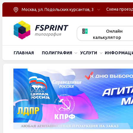
Схема проез
Москва, ул. Подольских курсантов, 3
Онлайн
калькулятор
ГЛАВНАЯ
ПОЛИГРАФИЯ
УСЛУГИ
ИНФОРМАЦ