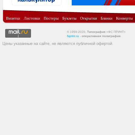
Визитки
Листовки
Постеры
Буклеты
Открытки
Бланки
Конверты
© 1999-2020,
Типография
«ФС ПРИНТ»
fsprint.ru
-
оперативная полиграфия
.
Цены указанные на сайте, не являются публичной офертой.