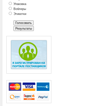
Упаковка
Воблеры
Этикетки