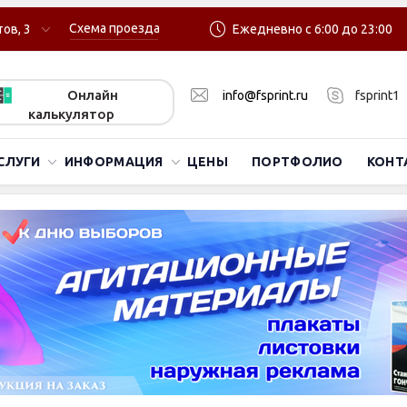
Схема проезда
ов, 3
Ежедневно с 6:00 до 23:00
Онлайн
info@fsprint.ru
fsprint1
калькулятор
СЛУГИ
ИНФОРМАЦИЯ
ЦЕНЫ
ПОРТФОЛИО
КОНТ