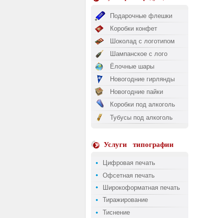
Подарочные флешки
Коробки конфет
Шоколад с логотипом
Шампанское с лого
Ёлочные шары
Новогодние гирлянды
Новогодние пайки
Коробки под алкоголь
Тубусы под алкоголь
Услуги
типографии
Цифровая печать
Офсетная печать
Широкоформатная печать
Тиражирование
Тиснение