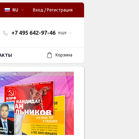
RU
Вход
/
Регистрация
+7 495 642-97-46
еще
Корзина
АКТЫ