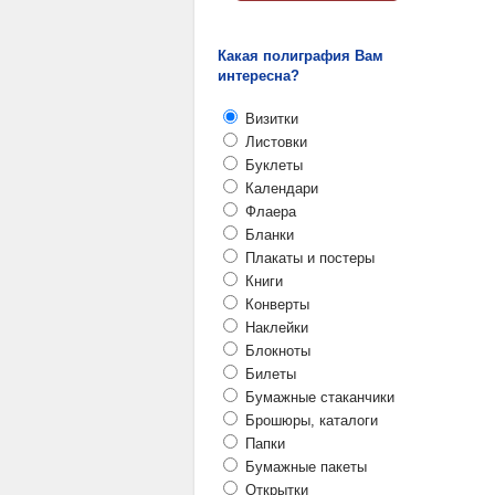
Какая полиграфия Вам
интересна?
Визитки
Листовки
Буклеты
Календари
Флаера
Бланки
Плакаты и постеры
Книги
Конверты
Наклейки
Блокноты
Билеты
Бумажные стаканчики
Брошюры, каталоги
Папки
Бумажные пакеты
Открытки