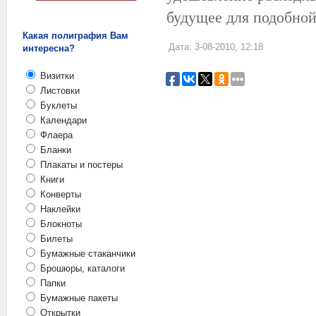
будущее для подобной
Какая полиграфия Вам
Дата: 3-08-2010, 12:18
интересна?
Визитки
Листовки
Буклеты
Календари
Флаера
Бланки
Плакаты и постеры
Книги
Конверты
Наклейки
Блокноты
Билеты
Бумажные стаканчики
Брошюры, каталоги
Папки
Бумажные пакеты
Открытки