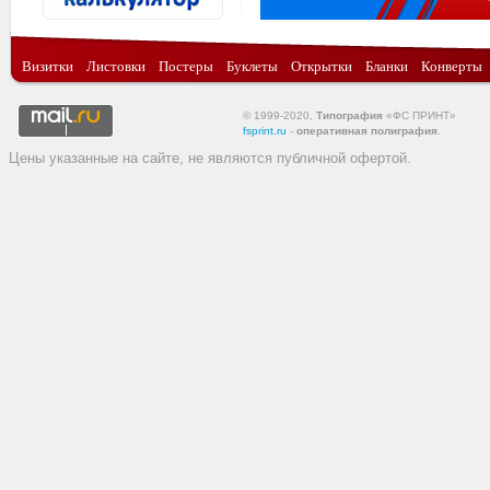
Визитки
Листовки
Постеры
Буклеты
Открытки
Бланки
Конверты
© 1999-2020,
Типография
«ФС ПРИНТ»
fsprint.ru
-
оперативная полиграфия
.
Цены указанные на сайте, не являются публичной офертой.