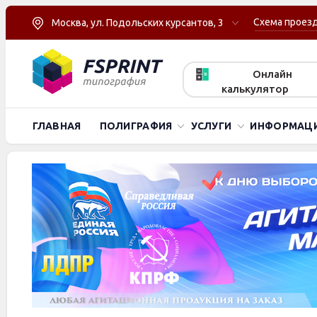
Схема проез
Москва, ул. Подольских курсантов, 3
Онлайн
калькулятор
ГЛАВНАЯ
ПОЛИГРАФИЯ
УСЛУГИ
ИНФОРМАЦ