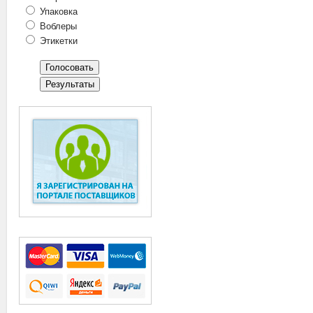
Упаковка
Воблеры
Этикетки