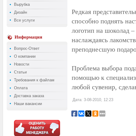
Вырубка
Редкая представитель
Дизайн
способно поднять нас
Все услуги
логотип на шоколад – 
Информация
наслаждаясь лакомств
преподнесшую подаро
Вопрос-Ответ
О компании
Новости
Проблема выбора пода
Статьи
помощью к специализ
Требования к файлам
любой сувенир, сдела
Оплата
Доставка заказа
Дата: 3-08-2010, 12:23
Наши вакансии