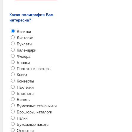
Какая полиграфия Вам
интересна?
Визитки
Листовки
Буклеты
Календари
Флаера
Бланки
Плакаты и постеры
Книги
Конверты
Наклейки
Блокноты
Билеты
Бумажные стаканчики
Брошюры, каталоги
Папки
Бумажные пакеты
Открытки