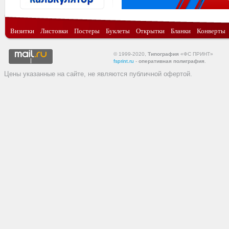
Визитки
Листовки
Постеры
Буклеты
Открытки
Бланки
Конверты
© 1999-2020,
Типография
«ФС ПРИНТ»
fsprint.ru
-
оперативная полиграфия
.
Цены указанные на сайте, не являются публичной офертой.