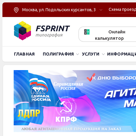
Схема проез
Москва, ул. Подольских курсантов, 3
Онлайн
калькулятор
ГЛАВНАЯ
ПОЛИГРАФИЯ
УСЛУГИ
ИНФОРМАЦ