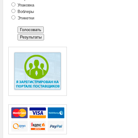
Упаковка
Воблеры
Этикетки