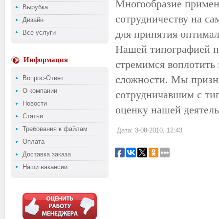
Многообразие применя
Вырубка
сотрудничеству на са
Дизайн
для принятия оптима
Все услуги
Нашей типографией п
Информация
стремимся воплотить 
сложности. Мы призн
Вопрос-Ответ
О компании
сотрудничавшим с тип
Новости
оценку нашей деятель
Статьи
Требования к файлам
Дата: 3-08-2010, 12:43
Оплата
Доставка заказа
Наши вакансии