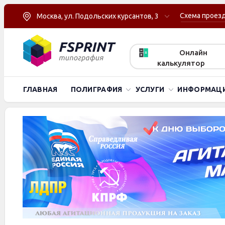
Схема проез
Москва, ул. Подольских курсантов, 3
Онлайн
калькулятор
ГЛАВНАЯ
ПОЛИГРАФИЯ
УСЛУГИ
ИНФОРМАЦ