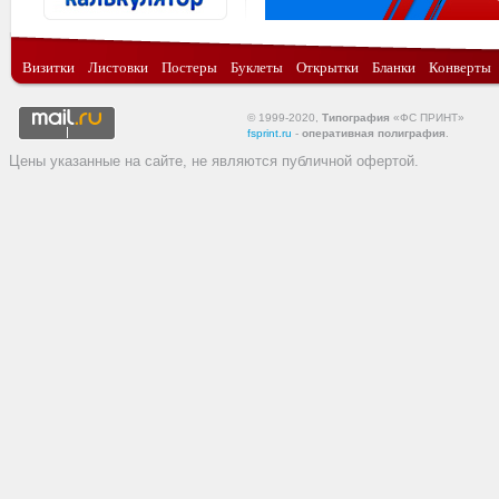
Визитки
Листовки
Постеры
Буклеты
Открытки
Бланки
Конверты
© 1999-2020,
Типография
«ФС ПРИНТ»
fsprint.ru
-
оперативная полиграфия
.
Цены указанные на сайте, не являются публичной офертой.