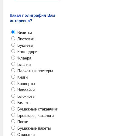
Какая полиграфия Вам
интересна?
Визитки
Листовки
Буклеты
Календари
Флаера
Бланки
Плакаты и постеры
Книги
Конверты
Наклейки
Блокноты
Билеты
Бумажные стаканчики
Брошюры, каталоги
Папки
Бумажные пакеты
Открытки