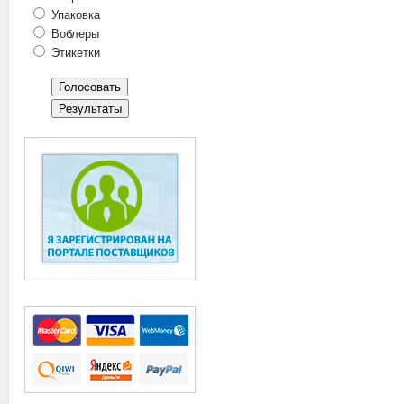
Упаковка
Воблеры
Этикетки