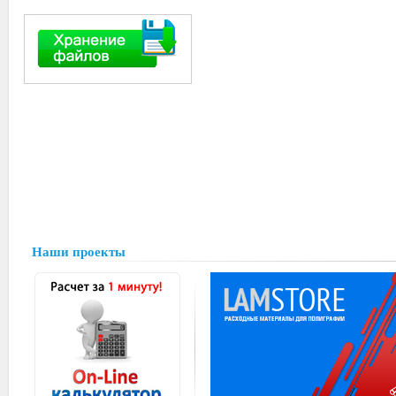
Наши проекты