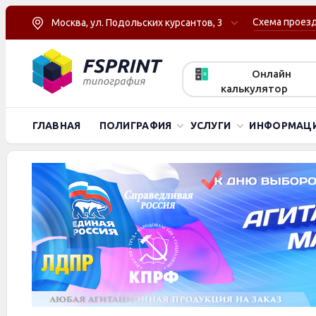
Схема проез
Москва, ул. Подольских курсантов, 3
Онлайн
калькулятор
ГЛАВНАЯ
ПОЛИГРАФИЯ
УСЛУГИ
ИНФОРМАЦ