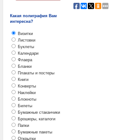
Какая полиграфия Вам
интересна?
Визитки
Листовки
Буклеты
Календари
Флаера
Бланки
Плакаты и постеры
Книги
Конверты
Наклейки
Блокноты
Билеты
Бумажные стаканчики
Брошюры, каталоги
Папки
Бумажные пакеты
Открытки