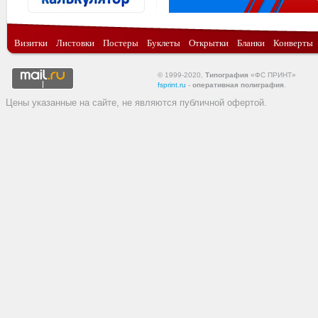
Визитки
Листовки
Постеры
Буклеты
Открытки
Бланки
Конверты
© 1999-2020,
Типография
«ФС ПРИНТ»
fsprint.ru
-
оперативная полиграфия
.
Цены указанные на сайте, не являются публичной офертой.