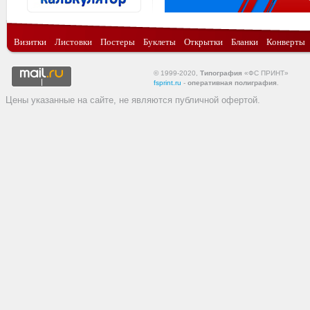
Визитки
Листовки
Постеры
Буклеты
Открытки
Бланки
Конверты
© 1999-2020,
Типография
«ФС ПРИНТ»
fsprint.ru
-
оперативная полиграфия
.
Цены указанные на сайте, не являются публичной офертой.