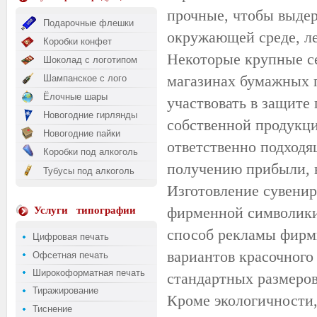
прочные, чтобы выдер
Подарочные флешки
окружающей среде, ле
Коробки конфет
Некоторые крупные се
Шоколад с логотипом
магазинах бумажных п
Шампанское с лого
Ёлочные шары
участвовать в защите
Новогодние гирлянды
собственной продукц
Новогодние пайки
ответственно подходя
Коробки под алкоголь
получению прибыли, 
Тубусы под алкоголь
Изготовление сувенир
фирменной символики
Услуги
типографии
способ рекламы фирм
Цифровая печать
вариантов красочного
Офсетная печать
Широкоформатная печать
стандартных размеров
Тиражирование
Кроме
экологичности
Тиснение