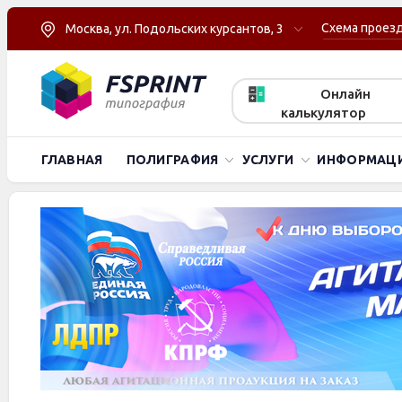
Схема проез
Москва, ул. Подольских курсантов, 3
Онлайн
калькулятор
ГЛАВНАЯ
ПОЛИГРАФИЯ
УСЛУГИ
ИНФОРМАЦ