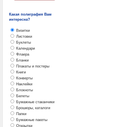
Какая полиграфия Вам
интересна?
Визитки
Листовки
Буклеты
Календари
Флаера
Бланки
Плакаты и постеры
Книги
Конверты
Наклейки
Блокноты
Билеты
Бумажные стаканчики
Брошюры, каталоги
Папки
Бумажные пакеты
Открытки