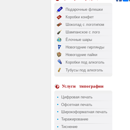
Подарочные флешки
Коробки конфет
Шоколад с логотипом
Шампанское с лого
Ёлочные шары
Новогодние гирлянды
Новогодние пайки
Коробки под алкоголь
Тубусы под алкоголь
Услуги
типографии
Цифровая печать
Офсетная печать
Широкоформатная печать
Тиражирование
Тиснение