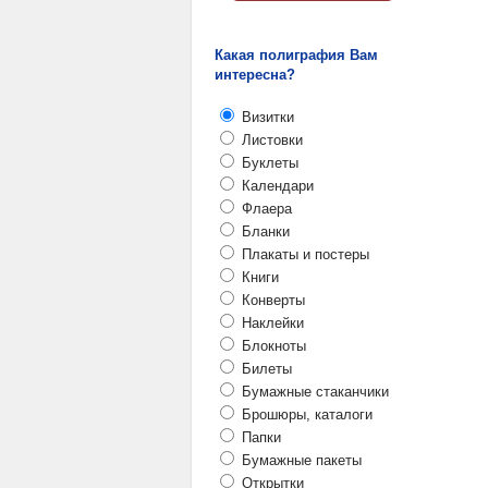
Какая полиграфия Вам
интересна?
Визитки
Листовки
Буклеты
Календари
Флаера
Бланки
Плакаты и постеры
Книги
Конверты
Наклейки
Блокноты
Билеты
Бумажные стаканчики
Брошюры, каталоги
Папки
Бумажные пакеты
Открытки