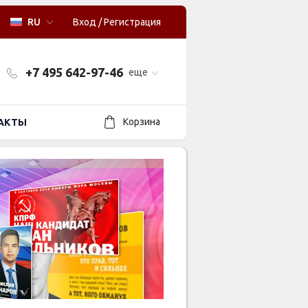
RU
Вход
/
Регистрация
+7 495 642-97-46
еще
Корзина
АКТЫ