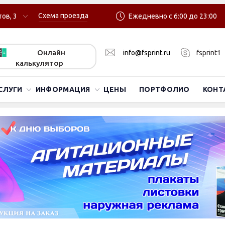
Схема проезда
ов, 3
Ежедневно с 6:00 до 23:00
Онлайн
info@fsprint.ru
fsprint1
калькулятор
СЛУГИ
ИНФОРМАЦИЯ
ЦЕНЫ
ПОРТФОЛИО
КОНТ