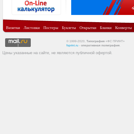
Визитки
Листовки
Постеры
Буклеты
Открытки
Бланки
Конверты
© 1999-2020,
Типография
«ФС ПРИНТ»
fsprint.ru
-
оперативная полиграфия
.
Цены указанные на сайте, не являются публичной офертой.