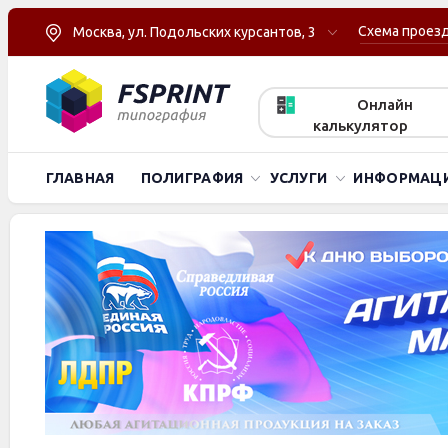
Схема проез
Москва, ул. Подольских курсантов, 3
Онлайн
калькулятор
ГЛАВНАЯ
ПОЛИГРАФИЯ
УСЛУГИ
ИНФОРМАЦ