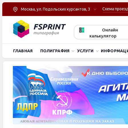
Схема проез
Москва, ул. Подольских курсантов, 3
Онлайн
калькулятор
ГЛАВНАЯ
ПОЛИГРАФИЯ
УСЛУГИ
ИНФОРМАЦ