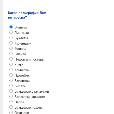
Какая полиграфия Вам
интересна?
Визитки
Листовки
Буклеты
Календари
Флаера
Бланки
Плакаты и постеры
Книги
Конверты
Наклейки
Блокноты
Билеты
Бумажные стаканчики
Брошюры, каталоги
Папки
Бумажные пакеты
Открытки