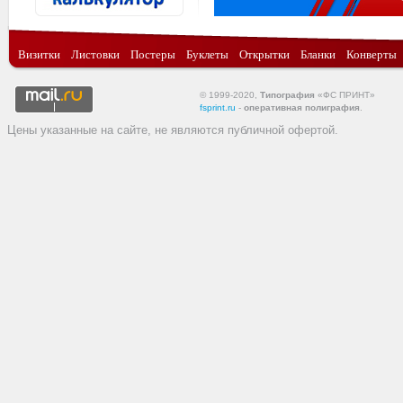
Визитки
Листовки
Постеры
Буклеты
Открытки
Бланки
Конверты
© 1999-2020,
Типография
«ФС ПРИНТ»
fsprint.ru
-
оперативная полиграфия
.
Цены указанные на сайте, не являются публичной офертой.