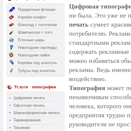
Цифровая типограф
Подарочные флешки
ни была. Это уже не 
Коробки конфет
печать
сумеет красив
Шоколад с логотипом
потребителю. Рекламн
Шампанское с лого
Ёлочные шары
стандартными реклам
Новогодние гирлянды
содержать рекламные
Новогодние пайки
можно избавиться об
Коробки под алкоголь
рекламы. Ведь именно
Тубусы под алкоголь
воздействию.
Типография
может п
Услуги
типографии
ненавязчивым способо
Цифровая печать
человека, которого о
Офсетная печать
Широкоформатная печать
предприятия трудно п
Тиражирование
руководители не про
Тиснение