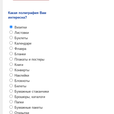
Какая полиграфия Вам
интересна?
Визитки
Листовки
Буклеты
Календари
Флаера
Бланки
Плакаты и постеры
Книги
Конверты
Наклейки
Блокноты
Билеты
Бумажные стаканчики
Брошюры, каталоги
Папки
Бумажные пакеты
Открытки