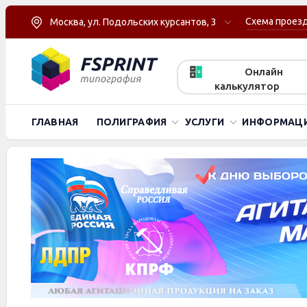
Схема проез
Москва, ул. Подольских курсантов, 3
Онлайн
калькулятор
ГЛАВНАЯ
ПОЛИГРАФИЯ
УСЛУГИ
ИНФОРМАЦ