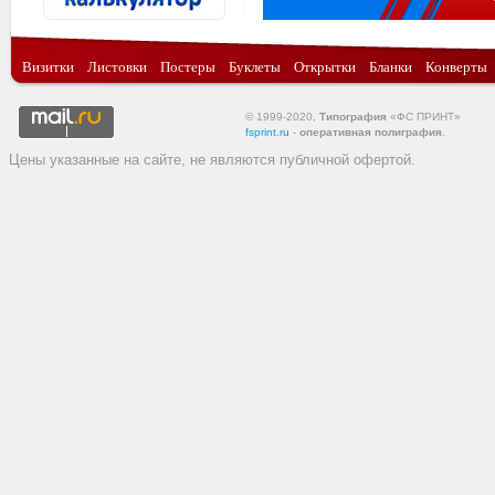
Визитки
Листовки
Постеры
Буклеты
Открытки
Бланки
Конверты
© 1999-2020,
Типография
«ФС ПРИНТ»
fsprint.ru
-
оперативная полиграфия
.
Цены указанные на сайте, не являются публичной офертой.