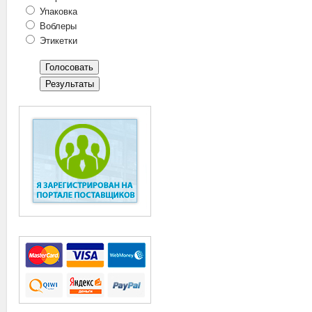
Упаковка
Воблеры
Этикетки