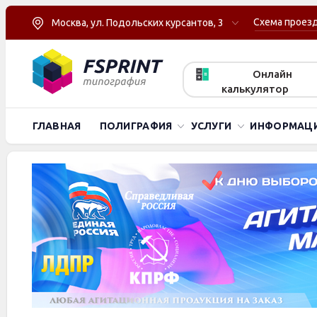
Схема проез
Москва, ул. Подольских курсантов, 3
Онлайн
калькулятор
ГЛАВНАЯ
ПОЛИГРАФИЯ
УСЛУГИ
ИНФОРМАЦ