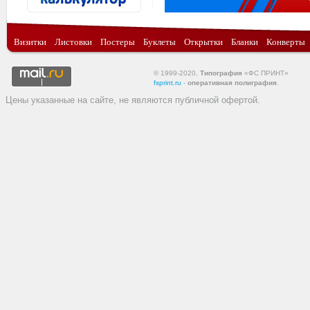
Визитки
Листовки
Постеры
Буклеты
Открытки
Бланки
Конверты
© 1999-2020,
Типография
«ФС ПРИНТ»
fsprint.ru
-
оперативная полиграфия
.
Цены указанные на сайте, не являются публичной офертой.