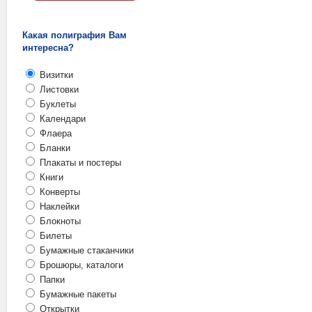
Какая полиграфия Вам
интересна?
Визитки
Листовки
Буклеты
Календари
Флаера
Бланки
Плакаты и постеры
Книги
Конверты
Наклейки
Блокноты
Билеты
Бумажные стаканчики
Брошюры, каталоги
Папки
Бумажные пакеты
Открытки