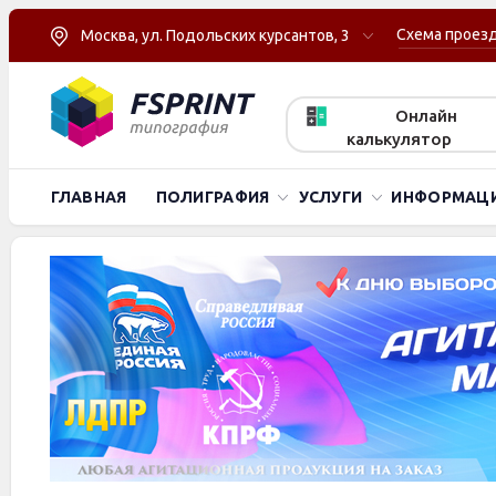
Схема проез
Москва, ул. Подольских курсантов, 3
Онлайн
калькулятор
ГЛАВНАЯ
ПОЛИГРАФИЯ
УСЛУГИ
ИНФОРМАЦ