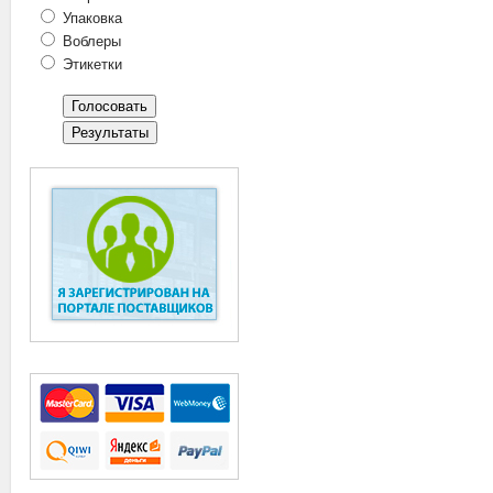
Упаковка
Воблеры
Этикетки