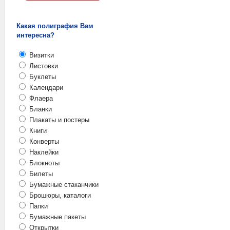
Какая полиграфия Вам
интересна?
Визитки
Листовки
Буклеты
Календари
Флаера
Бланки
Плакаты и постеры
Книги
Конверты
Наклейки
Блокноты
Билеты
Бумажные стаканчики
Брошюры, каталоги
Папки
Бумажные пакеты
Открытки