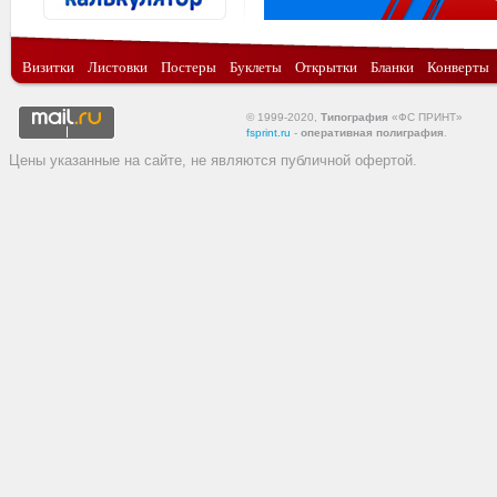
Визитки
Листовки
Постеры
Буклеты
Открытки
Бланки
Конверты
© 1999-2020,
Типография
«ФС ПРИНТ»
fsprint.ru
-
оперативная полиграфия
.
Цены указанные на сайте, не являются публичной офертой.