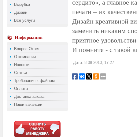
сердито», а главное 
Вырубка
печати – их качестве
Дизайн
Дизайн
креативной
ви
Все услуги
заменить никаким сп
Информация
приятное удовольстви
И помните - с такой в
Вопрос-Ответ
О компании
Дата: 8-09-2010, 17:27
Новости
Статьи
Требования к файлам
Оплата
Доставка заказа
Наши вакансии