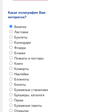
Какая полиграфия Вам
интересна?
Визитки
Листовки
Буклеты
Календари
Флаера
Бланки
Плакаты и постеры
Книги
Конверты
Наклейки
Блокноты
Билеты
Бумажные стаканчики
Брошюры, каталоги
Папки
Бумажные пакеты
Открытки