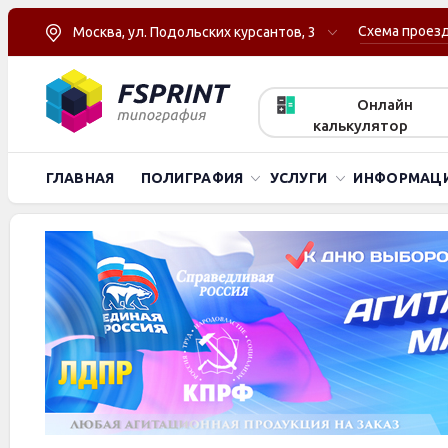
Схема проез
Москва, ул. Подольских курсантов, 3
Онлайн
калькулятор
ГЛАВНАЯ
ПОЛИГРАФИЯ
УСЛУГИ
ИНФОРМАЦ