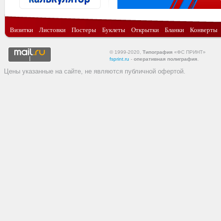
Визитки
Листовки
Постеры
Буклеты
Открытки
Бланки
Конверты
© 1999-2020,
Типография
«ФС ПРИНТ»
fsprint.ru
-
оперативная полиграфия
.
Цены указанные на сайте, не являются публичной офертой.