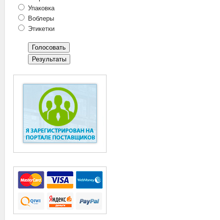
Упаковка
Воблеры
Этикетки