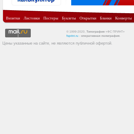
Визитки
Листовки
Постеры
Буклеты
Открытки
Бланки
Конверты
© 1999-2020,
Типография
«ФС ПРИНТ»
fsprint.ru
-
оперативная полиграфия
.
Цены указанные на сайте, не являются публичной офертой.