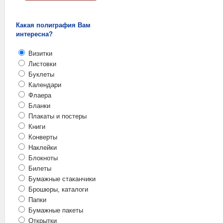
Какая полиграфия Вам
интересна?
Визитки
Листовки
Буклеты
Календари
Флаера
Бланки
Плакаты и постеры
Книги
Конверты
Наклейки
Блокноты
Билеты
Бумажные стаканчики
Брошюры, каталоги
Папки
Бумажные пакеты
Открытки