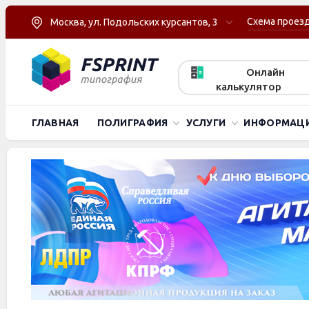
Схема проез
Москва, ул. Подольских курсантов, 3
Онлайн
калькулятор
ГЛАВНАЯ
ПОЛИГРАФИЯ
УСЛУГИ
ИНФОРМАЦ