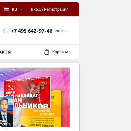
RU
Вход
/
Регистрация
+7 495 642-97-46
еще
Корзина
АКТЫ