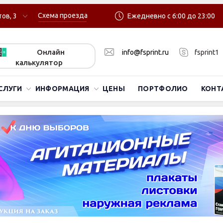
Схема проезда
ов, 3
Ежедневно с 6:00 до 23:00
Онлайн
info@fsprint.ru
fsprint1
калькулятор
СЛУГИ
ИНФОРМАЦИЯ
ЦЕНЫ
ПОРТФОЛИО
КОНТ