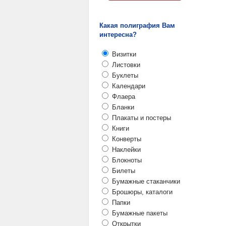
Какая полиграфия Вам
интересна?
Визитки
Листовки
Буклеты
Календари
Флаера
Бланки
Плакаты и постеры
Книги
Конверты
Наклейки
Блокноты
Билеты
Бумажные стаканчики
Брошюры, каталоги
Папки
Бумажные пакеты
Открытки