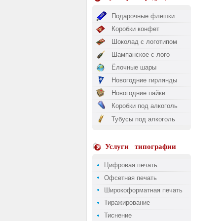
Подарочные флешки
Коробки конфет
Шоколад с логотипом
Шампанское с лого
Ёлочные шары
Новогодние гирлянды
Новогодние пайки
Коробки под алкоголь
Тубусы под алкоголь
Услуги
типографии
Цифровая печать
Офсетная печать
Широкоформатная печать
Тиражирование
Тиснение