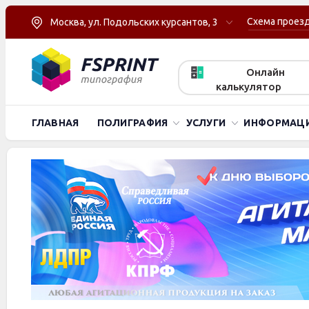
Схема проез
Москва, ул. Подольских курсантов, 3
Онлайн
калькулятор
ГЛАВНАЯ
ПОЛИГРАФИЯ
УСЛУГИ
ИНФОРМАЦ