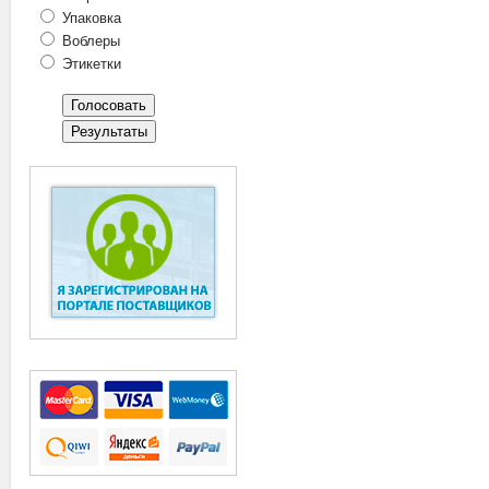
Упаковка
Воблеры
Этикетки