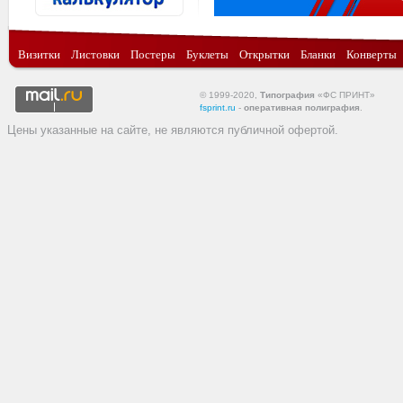
Визитки
Листовки
Постеры
Буклеты
Открытки
Бланки
Конверты
© 1999-2020,
Типография
«ФС ПРИНТ»
fsprint.ru
-
оперативная полиграфия
.
Цены указанные на сайте, не являются публичной офертой.