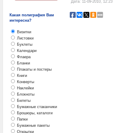
Дата: 11-09-2010, 12:23
Какая полиграфия Вам
интересна?
Визитки
Листовки
Буклеты
Календари
Флаера
Бланки
Плакаты и постеры
Книги
Конверты
Наклейки
Блокноты
Билеты
Бумажные стаканчики
Брошюры, каталоги
Папки
Бумажные пакеты
Открытки