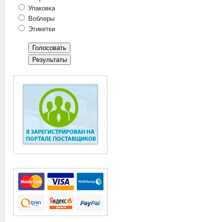
Упаковка
Воблеры
Этикетки