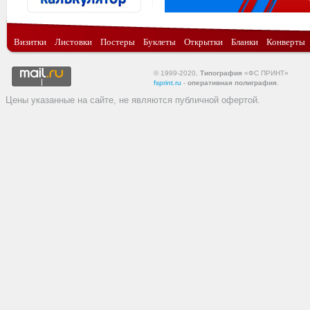
Визитки
Листовки
Постеры
Буклеты
Открытки
Бланки
Конверты
© 1999-2020,
Типография
«ФС ПРИНТ»
fsprint.ru
-
оперативная полиграфия
.
Цены указанные на сайте, не являются публичной офертой.