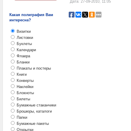
Дата: 27-09-2010, 11:05
Какая полиграфия Вам
интересна?
Визитки
Листовки
Буклеты
Календари
Флаера
Бланки
Плакаты и постеры
Книги
Конверты
Наклейки
Блокноты
Билеты
Бумажные стаканчики
Брошюры, каталоги
Папки
Бумажные пакеты
Открытки