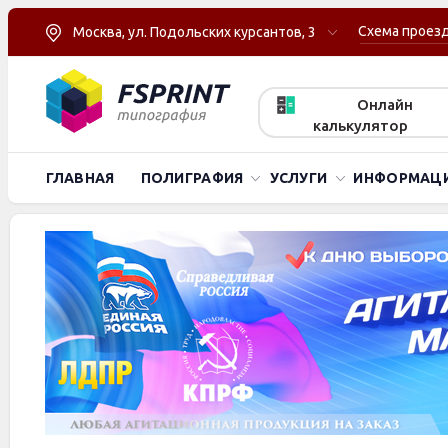
Схема проез
Москва, ул. Подольских курсантов, 3
Онлайн
калькулятор
ГЛАВНАЯ
ПОЛИГРАФИЯ
УСЛУГИ
ИНФОРМАЦ