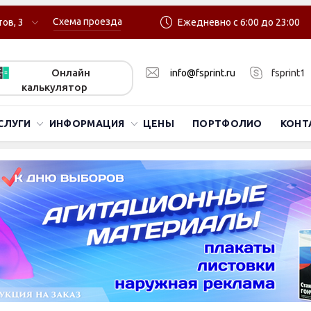
Схема проезда
ов, 3
Ежедневно с 6:00 до 23:00
Онлайн
info@fsprint.ru
fsprint1
калькулятор
СЛУГИ
ИНФОРМАЦИЯ
ЦЕНЫ
ПОРТФОЛИО
КОНТ