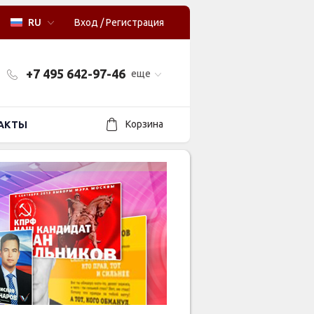
RU
Вход
/
Регистрация
+7 495 642-97-46
еще
Корзина
АКТЫ