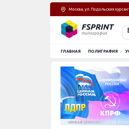
Москва, ул. Подольских курсант
ГЛАВНАЯ
ПОЛИГРАФИЯ
У