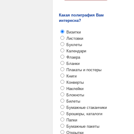
Какая полиграфия Вам
интересна?
Визитки
Листовки
Буклеты
Календари
Флаера
Бланки
Плакаты и постеры
Книги
Конверты
Наклейки
Блокноты
Билеты
Бумажные стаканчики
Брошюры, каталоги
Папки
Бумажные пакеты
Открытки