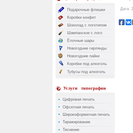
Дата: 2
Подарочные флешки
Коробки конфет
Шоколад с логотипом
Шампанское с лого
Ёлочные шары
Новогодние гирлянды
Новогодние пайки
Коробки под алкоголь
Тубусы под алкоголь
Услуги
типографии
Цифровая печать
Офсетная печать
Широкоформатная печать
Тиражирование
Тиснение