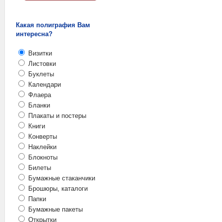
Какая полиграфия Вам
интересна?
Визитки
Листовки
Буклеты
Календари
Флаера
Бланки
Плакаты и постеры
Книги
Конверты
Наклейки
Блокноты
Билеты
Бумажные стаканчики
Брошюры, каталоги
Папки
Бумажные пакеты
Открытки