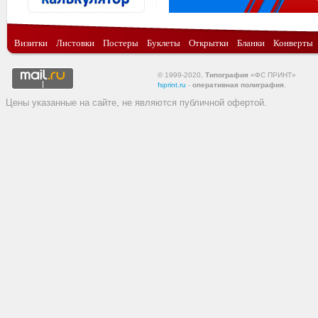
Визитки
Листовки
Постеры
Буклеты
Открытки
Бланки
Конверты
© 1999-2020,
Типография
«ФС ПРИНТ»
fsprint.ru
-
оперативная полиграфия
.
Цены указанные на сайте, не являются публичной офертой.