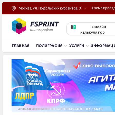
Схема проез
Москва, ул. Подольских курсантов, 3
Онлайн
калькулятор
ГЛАВНАЯ
ПОЛИГРАФИЯ
УСЛУГИ
ИНФОРМАЦ