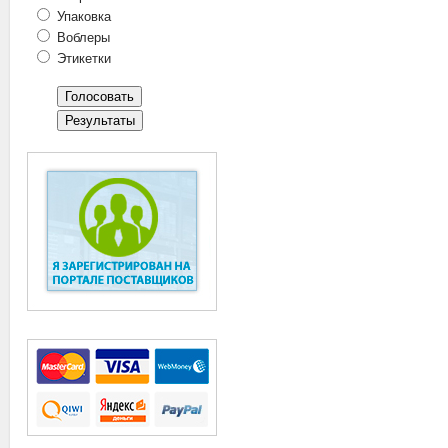
Упаковка
Воблеры
Этикетки