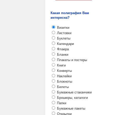
Какая полиграфия Вам
интересна?
Визитки
Листовки
Буклеты
Календари
Флаера
Бланки
Плакаты и постеры
Книги
Конверты
Наклейки
Блокноты
Билеты
Бумажные стаканчики
Брошюры, каталоги
Папки
Бумажные пакеты
Открытки