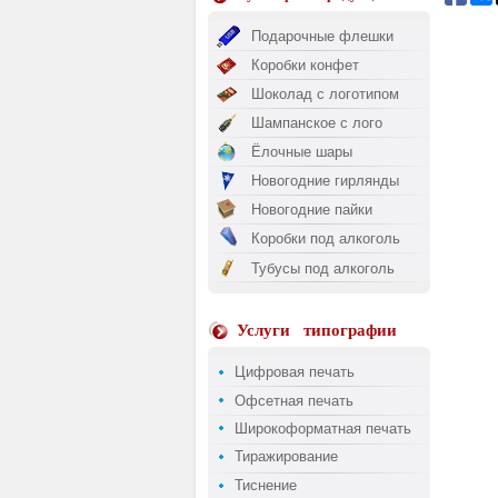
Подарочные флешки
Коробки конфет
Шоколад с логотипом
Шампанское с лого
Ёлочные шары
Новогодние гирлянды
Новогодние пайки
Коробки под алкоголь
Тубусы под алкоголь
Услуги
типографии
Цифровая печать
Офсетная печать
Широкоформатная печать
Тиражирование
Тиснение