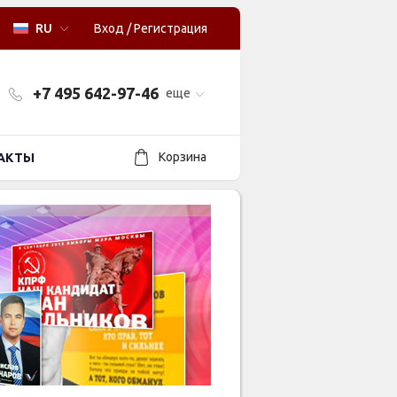
RU
Вход
/
Регистрация
+7 495 642-97-46
еще
Корзина
АКТЫ