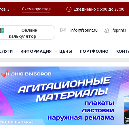
Схема проезда
ов, 3
Ежедневно с 6:00 до 23:00
Онлайн
info@fsprint.ru
fsprint1
калькулятор
СЛУГИ
ИНФОРМАЦИЯ
ЦЕНЫ
ПОРТФОЛИО
КОНТ