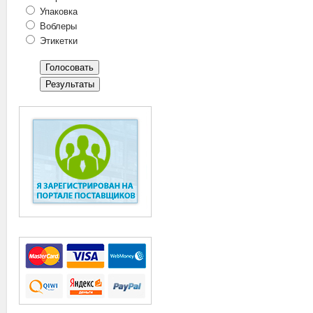
Упаковка
Воблеры
Этикетки