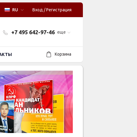
RU
Вход
/
Регистрация
+7 495 642-97-46
еще
Корзина
АКТЫ