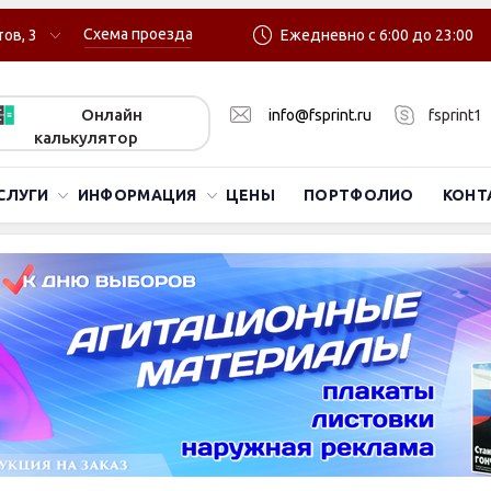
Схема проезда
ов, 3
Ежедневно с 6:00 до 23:00
Онлайн
info@fsprint.ru
fsprint1
калькулятор
СЛУГИ
ИНФОРМАЦИЯ
ЦЕНЫ
ПОРТФОЛИО
КОНТ