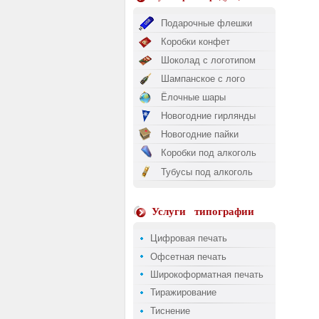
Подарочные флешки
Коробки конфет
Шоколад с логотипом
Шампанское с лого
Ёлочные шары
Новогодние гирлянды
Новогодние пайки
Коробки под алкоголь
Тубусы под алкоголь
Услуги
типографии
Цифровая печать
Офсетная печать
Широкоформатная печать
Тиражирование
Тиснение