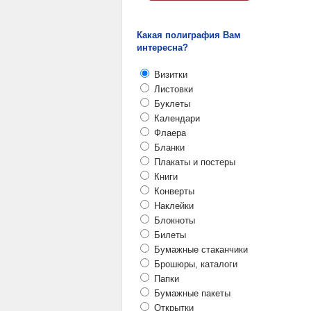
Какая полиграфия Вам
интересна?
Визитки
Листовки
Буклеты
Календари
Флаера
Бланки
Плакаты и постеры
Книги
Конверты
Наклейки
Блокноты
Билеты
Бумажные стаканчики
Брошюры, каталоги
Папки
Бумажные пакеты
Открытки