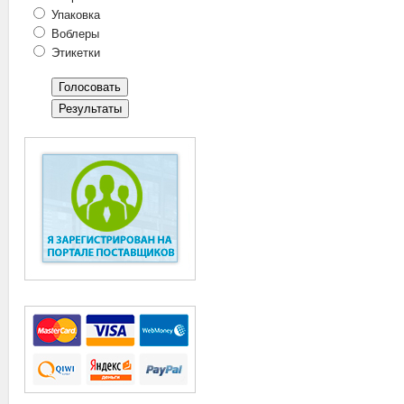
Упаковка
Воблеры
Этикетки