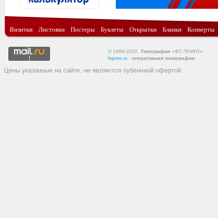
Визитки
Листовки
Постеры
Буклеты
Открытки
Бланки
Конверты
© 1999-2020,
Типография
«ФС ПРИНТ»
fsprint.ru
-
оперативная полиграфия
.
Цены указанные на сайте, не являются публичной офертой.