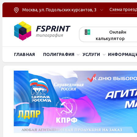
Схема проез
Москва, ул. Подольских курсантов, 3
Онлайн
калькулятор
ГЛАВНАЯ
ПОЛИГРАФИЯ
УСЛУГИ
ИНФОРМАЦ