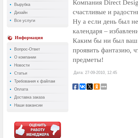
Компания
Direct
Desi
Вырубка
счастливые и радост
Дизайн
Ну а если день был не
Все услуги
календаря – избавлени
Информация
Каким бы ни был ваш 
проявить фантазию, ч
Вопрос-Ответ
О компании
предметы!
Новости
Дата: 27-09-2010, 12:45
Статьи
Требования к файлам
Оплата
Доставка заказа
Наши вакансии