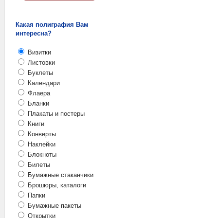
Какая полиграфия Вам
интересна?
Визитки
Листовки
Буклеты
Календари
Флаера
Бланки
Плакаты и постеры
Книги
Конверты
Наклейки
Блокноты
Билеты
Бумажные стаканчики
Брошюры, каталоги
Папки
Бумажные пакеты
Открытки