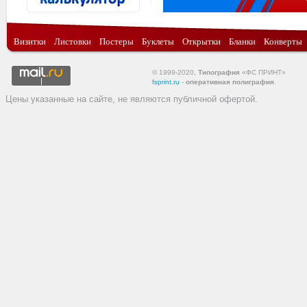
Визитки
Листовки
Постеры
Буклеты
Открытки
Бланки
Конверты
© 1999-2020,
Типография
«ФС ПРИНТ»
fsprint.ru
-
оперативная полиграфия
.
Цены указанные на сайте, не являются публичной офертой.