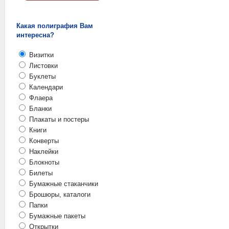
Какая полиграфия Вам
интересна?
Визитки
Листовки
Буклеты
Календари
Флаера
Бланки
Плакаты и постеры
Книги
Конверты
Наклейки
Блокноты
Билеты
Бумажные стаканчики
Брошюры, каталоги
Папки
Бумажные пакеты
Открытки