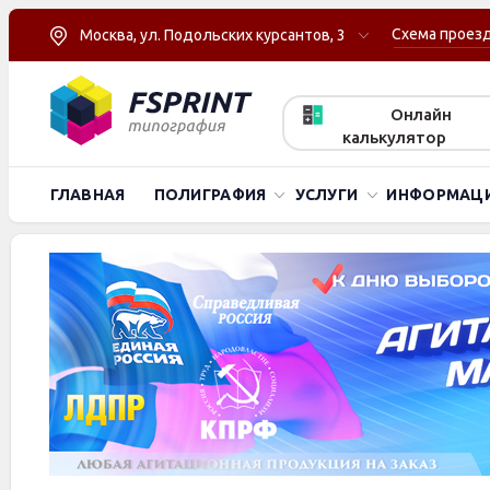
Схема проез
Москва, ул. Подольских курсантов, 3
Онлайн
калькулятор
ГЛАВНАЯ
ПОЛИГРАФИЯ
УСЛУГИ
ИНФОРМАЦ